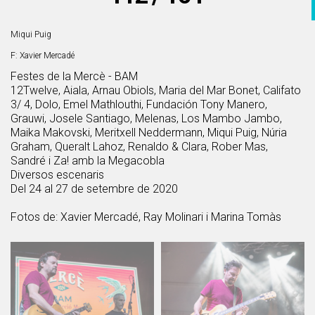
Miqui Puig
F: Xavier Mercadé
Festes de la Mercè - BAM
12Twelve, Aiala, Arnau Obiols, Maria del Mar Bonet, Califato
3/ 4, Dolo, Emel Mathlouthi, Fundación Tony Manero,
Grauwi, Josele Santiago, Melenas, Los Mambo Jambo,
Maika Makovski, Meritxell Neddermann, Miqui Puig, Núria
Graham, Queralt Lahoz, Renaldo & Clara, Rober Mas,
Sandré i Za! amb la Megacobla
Diversos escenaris
Del 24 al 27 de setembre de 2020
Fotos de: Xavier Mercadé, Ray Molinari i Marina Tomàs