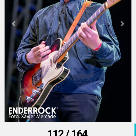
112 / 164