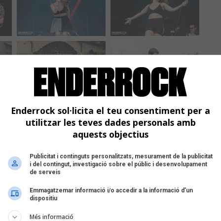
Enderrock sol·licita el teu consentiment per a
utilitzar les teves dades personals amb
aquests objectius
Publicitat i continguts personalitzats, mesurament de la publicitat
i del contingut, investigació sobre el públic i desenvolupament
de serveis
Emmagatzemar informació i/o accedir a la informació d’un
dispositiu
Més informació