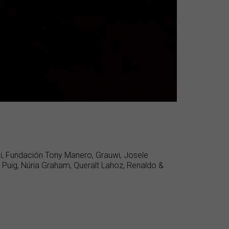
thi, Fundación Tony Manero, Grauwi, Josele
Puig, Núria Graham, Queralt Lahoz, Renaldo &