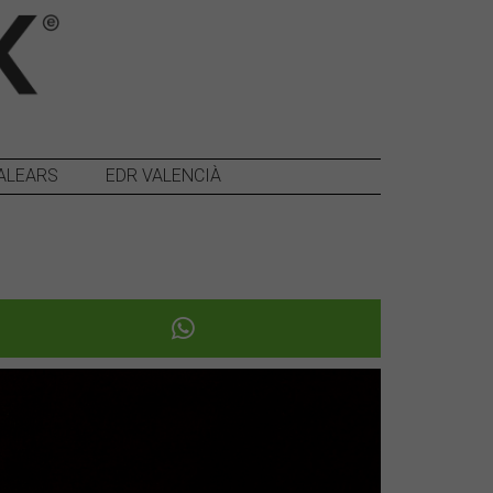
ALEARS
EDR VALENCIÀ
Següent