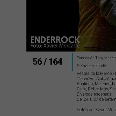
Fundación Tony Maner
56 / 164
F: Xavier Mercadé
Festes de la Mercè -
12Twelve, Aiala, Arna
Santiago, Melenas, L
Clara, Rober Mas, Sa
Diversos escenaris
Del 24 al 27 de sete
Fotos de: Xavier Mer