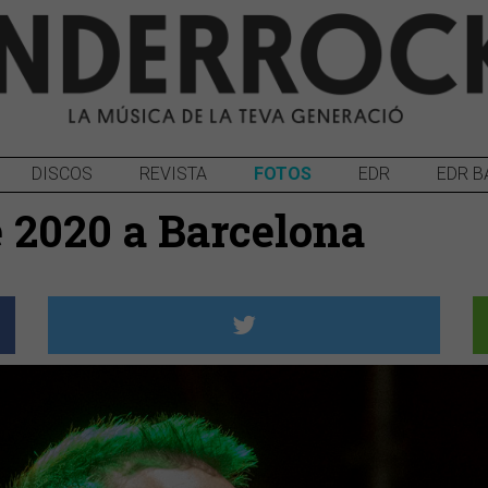
DISCOS
REVISTA
FOTOS
EDR
EDR B
è 2020 a Barcelona