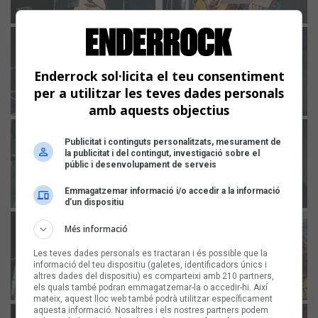
Enderrock sol·licita el teu consentiment
per a utilitzar les teves dades personals
amb aquests objectius
Publicitat i continguts personalitzats, mesurament de
la publicitat i del contingut, investigació sobre el
públic i desenvolupament de serveis
Emmagatzemar informació i/o accedir a la informació
d’un dispositiu
Més informació
Les teves dades personals es tractaran i és possible que la
informació del teu dispositiu (galetes, identificadors únics i
altres dades del dispositiu) es comparteixi amb 210 partners,
els quals també podran emmagatzemar-la o accedir-hi. Així
mateix, aquest lloc web també podrà utilitzar específicament
aquesta informació. Nosaltres i els nostres partners podem