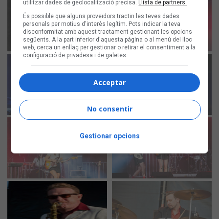
utilitzar dades de geolocalització precisa.
Llista de partners.
És possible que alguns proveïdors tractin les teves dades
personals per motius d'interès legítim. Pots indicar la teva
disconformitat amb aquest tractament gestionant les opcions
següents. A la part inferior d'aquesta pàgina o al menú del lloc
web, cerca un enllaç per gestionar o retirar el consentiment a la
configuració de privadesa i de galetes.
Acceptar
No consentir
Gestionar opcions