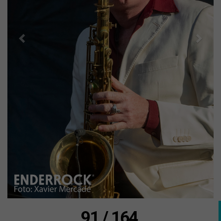
91 / 164