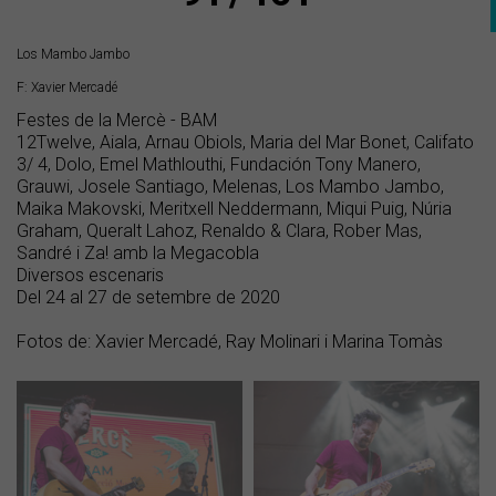
Los Mambo Jambo
F: Xavier Mercadé
Festes de la Mercè - BAM
12Twelve, Aiala, Arnau Obiols, Maria del Mar Bonet, Califato
3/ 4, Dolo, Emel Mathlouthi, Fundación Tony Manero,
Grauwi, Josele Santiago, Melenas, Los Mambo Jambo,
Maika Makovski, Meritxell Neddermann, Miqui Puig, Núria
Graham, Queralt Lahoz, Renaldo & Clara, Rober Mas,
Sandré i Za! amb la Megacobla
Diversos escenaris
Del 24 al 27 de setembre de 2020
Fotos de: Xavier Mercadé, Ray Molinari i Marina Tomàs