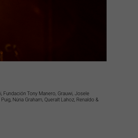
thi, Fundación Tony Manero, Grauwi, Josele
Puig, Núria Graham, Queralt Lahoz, Renaldo &