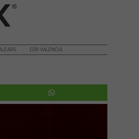
ALEARS
EDR VALENCIÀ
Següent