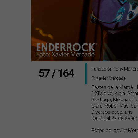
Fundación Tony Maner
57 / 164
F: Xavier Mercadé
Festes de la Mercè -
12Twelve, Aiala, Arna
Santiago, Melenas, L
Clara, Rober Mas, Sa
Diversos escenaris
Del 24 al 27 de sete
Fotos de: Xavier Mer