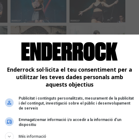
Enderrock sol·licita el teu consentiment per a
utilitzar les teves dades personals amb
aquests objectius
Publicitat i continguts personalitzats, mesurament de la publicitat
i del contingut, investigació sobre el públic i desenvolupament
de serveis
Emmagatzemar informació i/o accedir a la informació d’un
dispositiu
Més informació