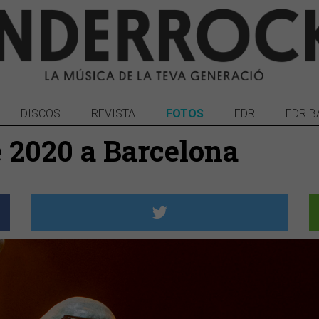
DISCOS
REVISTA
FOTOS
EDR
EDR B
è 2020 a Barcelona