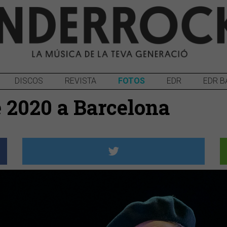
DISCOS
REVISTA
FOTOS
EDR
EDR B
è 2020 a Barcelona