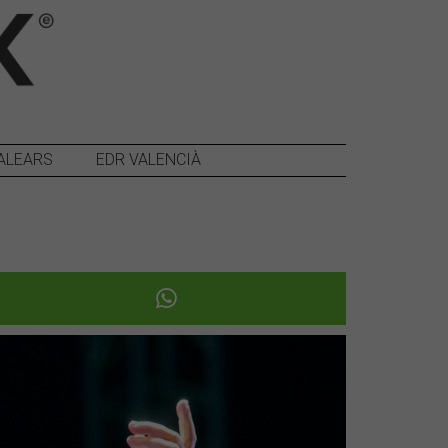
ALEARS
EDR VALENCIÀ
Següent