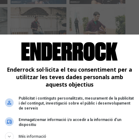
Enderrock sol·licita el teu consentiment per a
utilitzar les teves dades personals amb
aquests objectius
Publicitat i continguts personalitzats, mesurament de la publicitat
i del contingut, investigació sobre el públic i desenvolupament
de serveis
Emmagatzemar informació i/o accedir a la informació d’un
dispositiu
Més informació