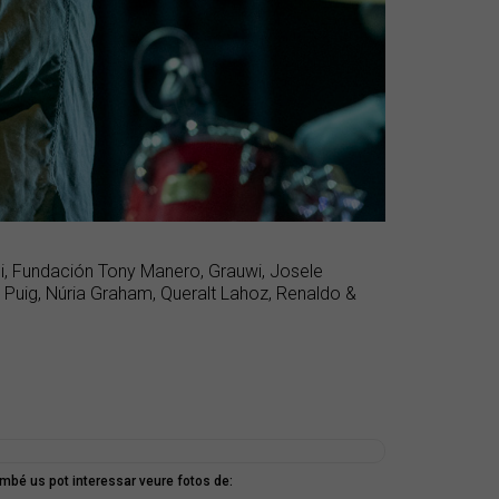
thi, Fundación Tony Manero, Grauwi, Josele
Puig, Núria Graham, Queralt Lahoz, Renaldo &
mbé us pot interessar veure fotos de: