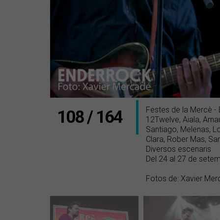
Festes de la Mercè -
108 / 164
12Twelve, Aiala, Arna
Santiago, Melenas, L
Clara, Rober Mas, Sa
Diversos escenaris
Del 24 al 27 de sete
Fotos de: Xavier Mer