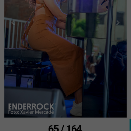
65 / 164