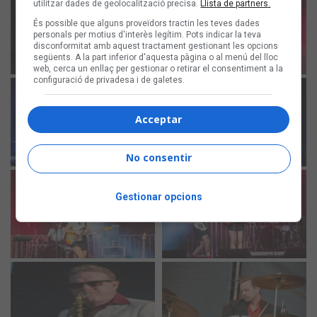
utilitzar dades de geolocalització precisa.
Llista de partners.
És possible que alguns proveïdors tractin les teves dades
personals per motius d'interès legítim. Pots indicar la teva
disconformitat amb aquest tractament gestionant les opcions
següents. A la part inferior d'aquesta pàgina o al menú del lloc
web, cerca un enllaç per gestionar o retirar el consentiment a la
configuració de privadesa i de galetes.
Acceptar
No consentir
Gestionar opcions