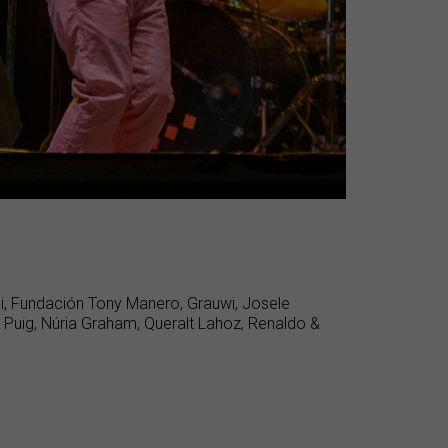
thi, Fundación Tony Manero, Grauwi, Josele
Puig, Núria Graham, Queralt Lahoz, Renaldo &