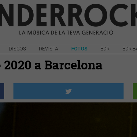
DISCOS
REVISTA
FOTOS
EDR
EDR B
è 2020 a Barcelona