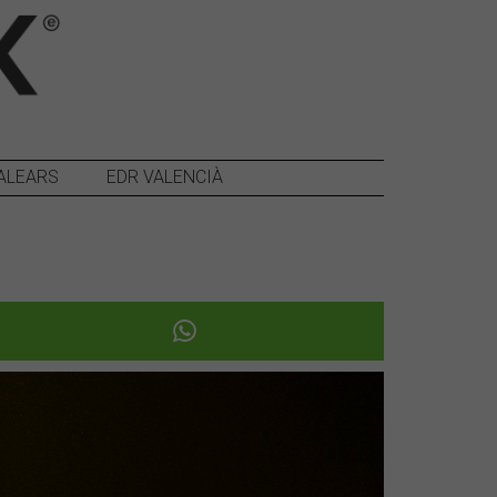
ALEARS
EDR VALENCIÀ
Següent