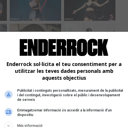
Enderrock sol·licita el teu consentiment per a
utilitzar les teves dades personals amb
aquests objectius
Publicitat i continguts personalitzats, mesurament de la publicitat
i del contingut, investigació sobre el públic i desenvolupament
de serveis
Emmagatzemar informació i/o accedir a la informació d’un
dispositiu
Més informació