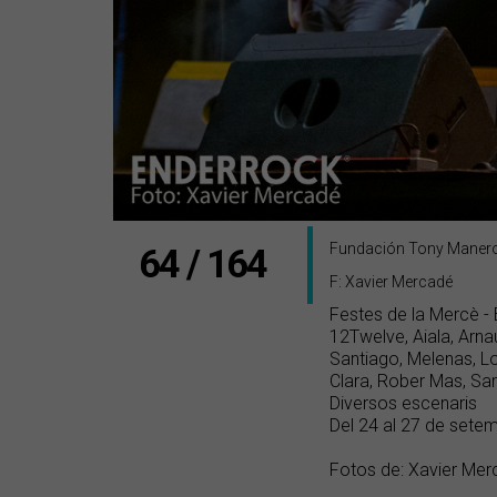
Fundación Tony Maner
64 / 164
F: Xavier Mercadé
Festes de la Mercè -
12Twelve, Aiala, Arna
Santiago, Melenas, L
Clara, Rober Mas, Sa
Diversos escenaris
Del 24 al 27 de sete
Fotos de: Xavier Mer