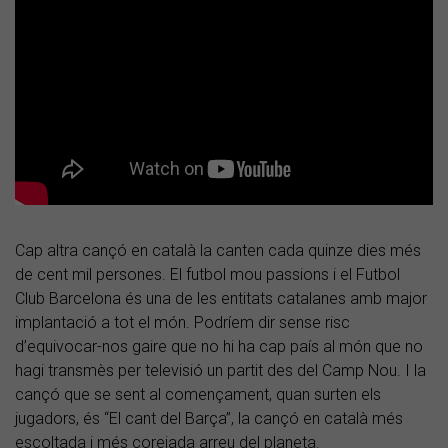
Cap altra cançó en català la canten cada quinze dies més
de cent mil persones. El futbol mou passions i el Futbol
Club Barcelona és una de les entitats catalanes amb major
implantació a tot el món. Podríem dir sense risc
d’equivocar-nos gaire que no hi ha cap país al món que no
hagi transmès per televisió un partit des del Camp Nou. I la
cançó que se sent al començament, quan surten els
jugadors, és “El cant del Barça”, la cançó en català més
escoltada i més corejada arreu del planeta.