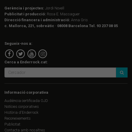
Gerència i projectes:
Jordi Novell
Publicitat i producció:
Rosa E. Massaguer
Direcció financera i administració:
Anna Gris
c. Mallorca, 221, sobreàtic · 08008 Barcelona Tel. 93 237 08 05
Segueix-nos a:
Cerca a Enderrock.cat:
Informació corporativa
Audiència certificada OJD
Notícies corporatives
Història d'Enderrock
Reconeixements
Publicitat
Contacta amb nosaltres