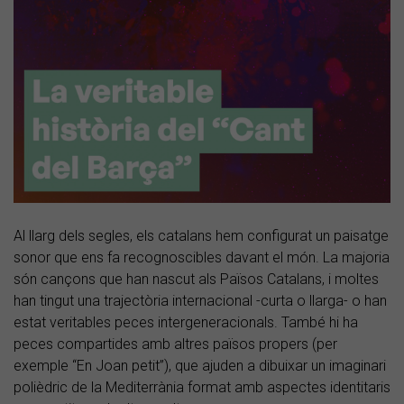
Al llarg dels segles, els catalans hem configurat un paisatge
sonor que ens fa recognoscibles davant el món. La majoria
són cançons que han nascut als Països Catalans, i moltes
han tingut una trajectòria internacional -curta o llarga- o han
estat veritables peces intergeneracionals. També hi ha
peces compartides amb altres països propers (per
exemple “En Joan petit”), que ajuden a dibuixar un imaginari
polièdric de la Mediterrània format amb aspectes identitaris