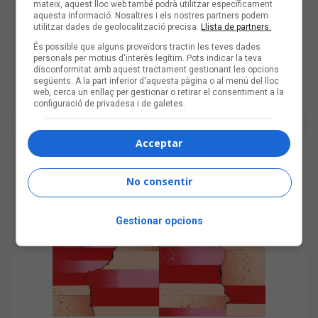
mateix, aquest lloc web també podrà utilitzar específicament
aquesta informació. Nosaltres i els nostres partners podem
utilitzar dades de geolocalització precisa.
Llista de partners.
És possible que alguns proveïdors tractin les teves dades
personals per motius d'interès legítim. Pots indicar la teva
disconformitat amb aquest tractament gestionant les opcions
següents. A la part inferior d'aquesta pàgina o al menú del lloc
web, cerca un enllaç per gestionar o retirar el consentiment a la
configuració de privadesa i de galetes.
Acceptar
No consentir
Gestionar opcions