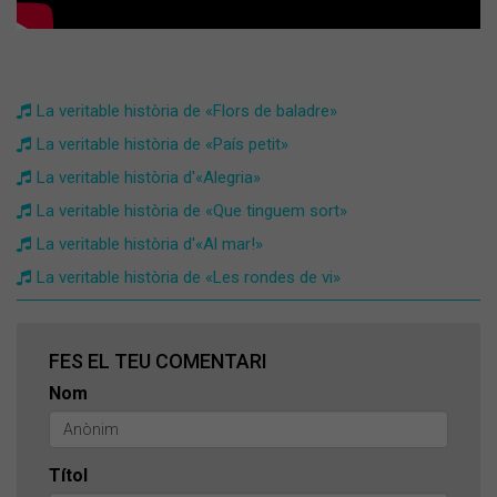
La veritable història de «Flors de baladre»
La veritable història de «País petit»
La veritable història d'«Alegria»
La veritable història de «Que tinguem sort»
La veritable història d'«Al mar!»
La veritable història de «Les rondes de vi»
FES EL TEU COMENTARI
Nom
Títol