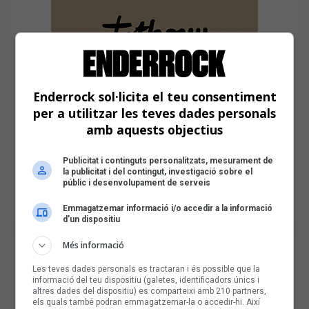
Enderrock sol·licita el teu consentiment
per a utilitzar les teves dades personals
amb aquests objectius
Publicitat i continguts personalitzats, mesurament de
la publicitat i del contingut, investigació sobre el
públic i desenvolupament de serveis
Emmagatzemar informació i/o accedir a la informació
d’un dispositiu
Més informació
Les teves dades personals es tractaran i és possible que la
informació del teu dispositiu (galetes, identificadors únics i
altres dades del dispositiu) es comparteixi amb 210 partners,
els quals també podran emmagatzemar-la o accedir-hi. Així