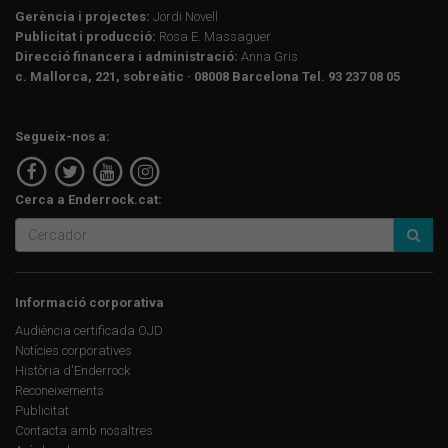
Gerència i projectes:
Jordi Novell
Publicitat i producció:
Rosa E. Massaguer
Direcció financera i administració:
Anna Gris
c. Mallorca, 221, sobreàtic · 08008 Barcelona Tel. 93 237 08 05
Segueix-nos a:
Cerca a Enderrock.cat:
Informació corporativa
Audiència certificada OJD
Notícies corporatives
Història d'Enderrock
Reconeixements
Publicitat
Contacta amb nosaltres