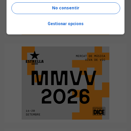
No consentir
Gestionar opcions