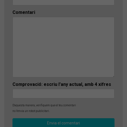
Comentari
Comprovació: escriu l'any actual, amb 4 xifres
D'aquesta manera, verifiquem que el teu comentari
no l'envia un robot publicitari.