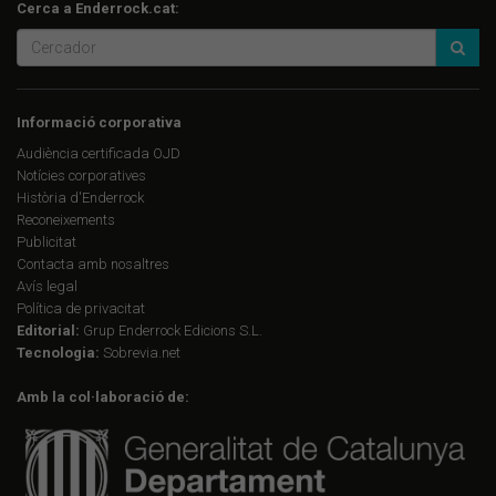
Cerca a Enderrock.cat:
Informació corporativa
Audiència certificada OJD
Notícies corporatives
Història d'Enderrock
Reconeixements
Publicitat
Contacta amb nosaltres
Avís legal
Política de privacitat
Editorial:
Grup Enderrock Edicions S.L.
Tecnologia:
Sobrevia.net
Amb la col·laboració de: