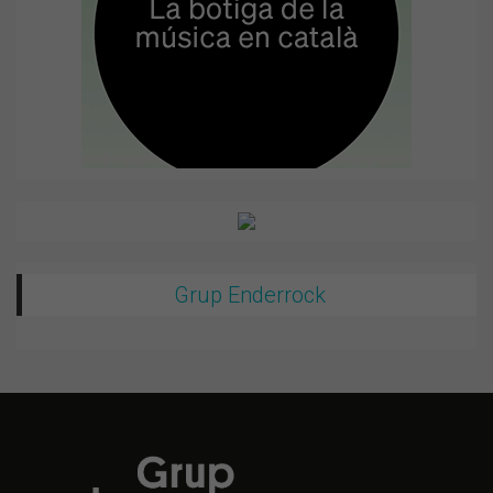
Grup Enderrock