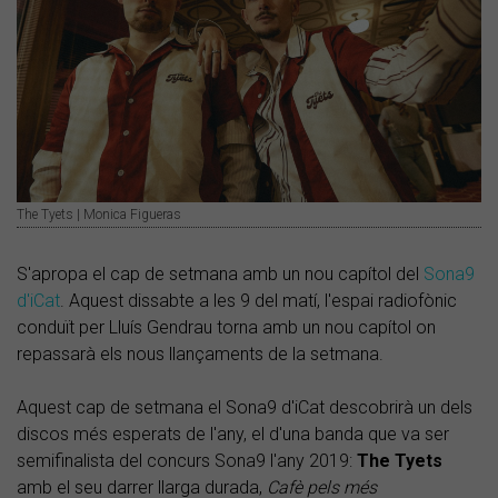
The Tyets | Monica Figueras
S'apropa el cap de setmana amb un nou capítol del
Sona9
d'iCat
. Aquest dissabte a les 9 del matí, l'espai radiofònic
conduït per Lluís Gendrau torna amb un nou capítol on
repassarà els nous llançaments de la setmana.
Aquest cap de setmana el Sona9 d'iCat descobrirà un dels
discos més esperats de l'any, el d'una banda que va ser
semifinalista del concurs Sona9 l'any 2019:
The Tyets
amb el seu darrer llarga durada,
Cafè pels més