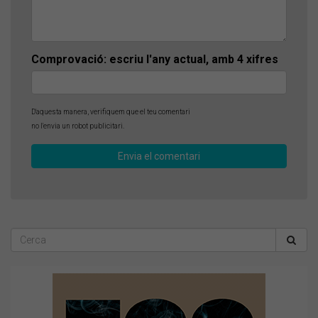
Comprovació: escriu l'any actual, amb 4 xifres
D'aquesta manera, verifiquem que el teu comentari
no l'envia un robot publicitari.