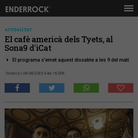
Men
de
nav
ACTUALITAT
El cafè americà dels Tyets, al
Sona9 d'iCat
El programa s'emet aquest dissabte a les 9 del matí
Redacció
| 04/04/2025 a les 16:00h