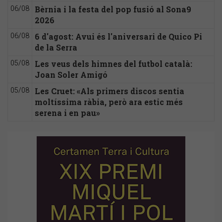
Bèrnia i la festa del pop fusió al Sona9
06/08
2026
6 d'agost: Avui és l'aniversari de Quico Pi
06/08
de la Serra
Les veus dels himnes del futbol català:
05/08
Joan Soler Amigó
Les Cruet: «Als primers discos sentia
05/08
moltíssima ràbia, però ara estic més
serena i en pau»