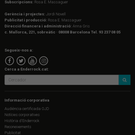
Subscripcions:
Rosa E. Massaguer
Gerència i projectes:
Jordi Novell
Publicitat i producció:
Rosa E. Massaguer
Direcció financera i administració:
Anna Gris
c. Mallorca, 221, sobreàtic · 08008 Barcelona Tel. 93 237 08 05
Segueix-nos a:
Cerca a Enderrock.cat:
Informació corporativa
Audiència certificada OJD
Notícies corporatives
Història d'Enderrock
Reconeixements
Publicitat