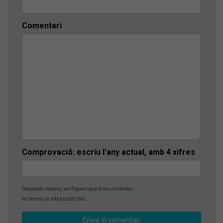
Comentari
Comprovació: escriu l'any actual, amb 4 xifres
D'aquesta manera, verifiquem que el teu comentari
no l'envia un robot publicitari.