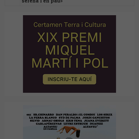
serena i en pau»