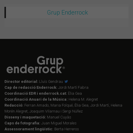
Grup Enderrock
Director editorial:
Lluís Gendrau
Cap de redacció Enderrock:
Jordi Martí Fabra
Coordinació EDR i enderrock.cat:
Èlia Gea
Coordinació Anuari de la Música:
Helena M. Alegret
Redacció:
Ferran Amado, Maria Folqué, Èlia Gea, Jordi Martí, Helena
Morén Alegret, Joaquim Vilarnau i Sergi Núñez
Disseny i maquetació:
Manuel Cuyàs
Caps de fotografia:
Juan Miguel Morales
Assessorament lingüístic:
Berta Herreros