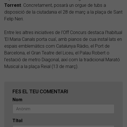
Torrent
. Concretament, posarà un orgue de tubs a
disposició de la ciutadania el 28 de març a la plaça de Sant
Felip Neri.
Entre les altres iniciatives de l'Off Concurs destaca l'habitual
'El Maria Canals porta cua', amb pianos de cua instal·lats en
espais emblemàtics com Catalunya Ràdio, el Port de
Barcelona, el Gran Teatre del Liceu, el Palau Robert o
l’estació de metro Diagonal, així com la tradicional Marató
Musical a la plaça Reial (13 de març).
FES EL TEU COMENTARI
Nom
Títol