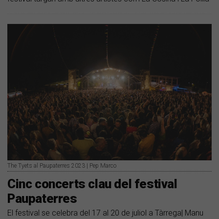
The Tyets al Paupaterres 2023 | Pep Marco
Cinc concerts clau del festival
Paupaterres
El festival se celebra del 17 al 20 de juliol a Tàrrega| Manu