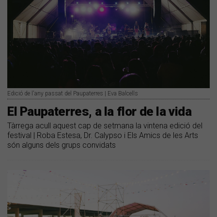
Edició de l'any passat del Paupaterres | Eva Balcells
El Paupaterres, a la flor de la vida
Tàrrega acull aquest cap de setmana la vintena edició del
festival | Roba Estesa, Dr. Calypso i Els Amics de les Arts
són alguns dels grups convidats