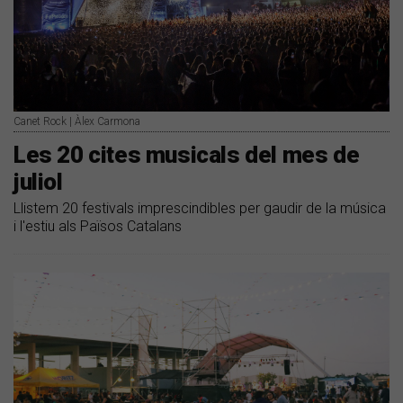
Canet Rock | Àlex Carmona
Les 20 cites musicals del mes de
juliol
Llistem 20 festivals imprescindibles per gaudir de la música
i l'estiu als Països Catalans