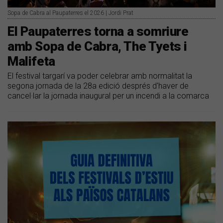
Sopa de Cabra al Paupaterres el 2026 | Jordi Prat
El Paupaterres torna a somriure
amb Sopa de Cabra, The Tyets i
Malifeta
El festival targarí va poder celebrar amb normalitat la
segona jornada de la 28a edició després d'haver de
cancel·lar la jornada inaugural per un incendi a la comarca