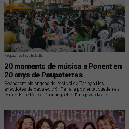
Paupaterres | Eva Balcells
20 moments de música a Ponent en
20 anys de Paupaterres
Repassem els orígens del festival de Tàrrega i les
anècdotes de cada edició | Per a la posteritat queden els
concerts de Rauxa, Dusminguet o d'uns joves Manel