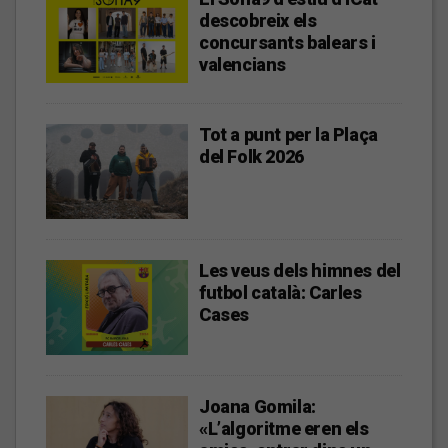
descobreix els
concursants balears i
valencians
Tot a punt per la Plaça
del Folk 2026
Les veus dels himnes del
futbol català: Carles
Cases
Joana Gomila:
«L’algoritme eren els