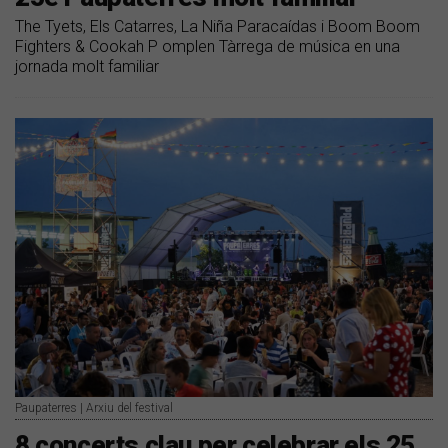
The Tyets, Els Catarres, La Niña Paracaídas i Boom Boom
Fighters & Cookah P omplen Tàrrega de música en una
jornada molt familiar
Paupaterres | Arxiu del festival
8 concerts clau per celebrar els 25