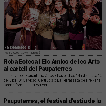
Roba Estesa | Xavier Mercadé
Roba Estesa i Els Amics de les Arts
al cartell del Paupaterres
El festival de Ponent tindrà lloc el divendres 14 i dissabte 15
de juliol | Dr Calypso, Gertrudis o La Terrasseta de Preixens
també formen part del cartell
Paupaterres, el festival d'estiu de la