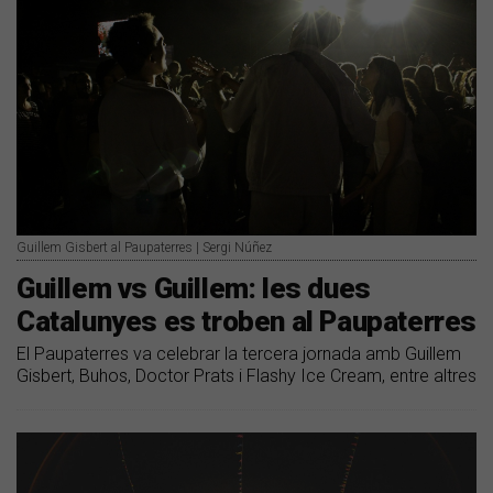
Guillem Gisbert al Paupaterres | Sergi Núñez
Guillem vs Guillem: les dues
Catalunyes es troben al Paupaterres
El Paupaterres va celebrar la tercera jornada amb Guillem
Gisbert, Buhos, Doctor Prats i Flashy Ice Cream, entre altres