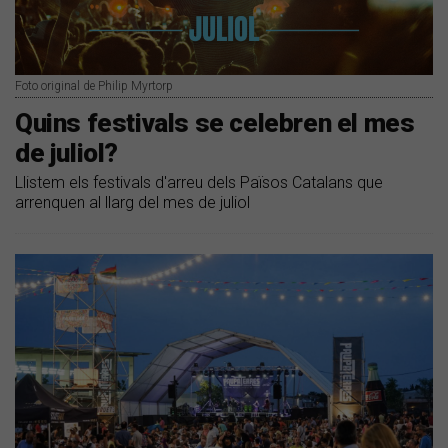
Foto original de Philip Myrtorp
Quins festivals se celebren el mes
de juliol?
Llistem els festivals d'arreu dels Països Catalans que
arrenquen al llarg del mes de juliol