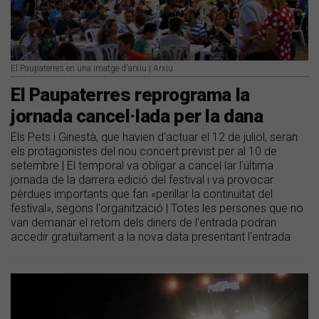
El Paupaterres en una imatge d'arxiu | Arxiu
El Paupaterres reprograma la
jornada cancel·lada per la dana
Els Pets i Ginestà, que havien d'actuar el 12 de juliol, seran
els protagonistes del nou concert previst per al 10 de
setembre | El temporal va obligar a cancel·lar l'última
jornada de la darrera edició del festival i va provocar
pèrdues importants que fan «perillar la continuïtat del
festival», segons l'organització | Totes les persones que no
van demanar el retorn dels diners de l'entrada podran
accedir gratuïtament a la nova data presentant l'entrada