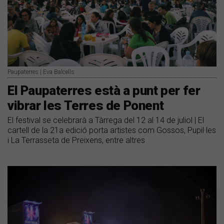
Paupaterres | Eva Balcells
El Paupaterres està a punt per fer
vibrar les Terres de Ponent
El festival se celebrarà a Tàrrega del 12 al 14 de juliol | El
cartell de la 21a edició porta artistes com Gossos, Pupil·les
i La Terrasseta de Preixens, entre altres