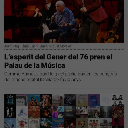
Joan Reig i Lluís Llach | Juan Miguel Morales
L’esperit del Gener del 76 pren el
Palau de la Música
Gemma Humet, Joan Reig i el públic canten les cançons
del magne recital llachià de fa 50 anys