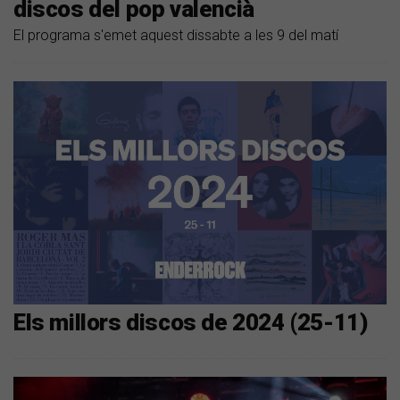
discos del pop valencià
El programa s'emet aquest dissabte a les 9 del matí
Els millors discos de 2024 (25-11)