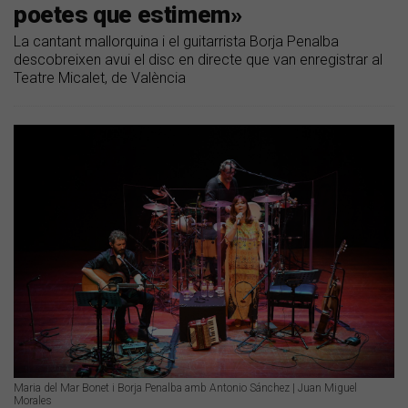
poetes que estimem»
La cantant mallorquina i el guitarrista Borja Penalba
descobreixen avui el disc en directe que van enregistrar al
Teatre Micalet, de València
Maria del Mar Bonet i Borja Penalba amb Antonio Sánchez | Juan Miguel
Morales