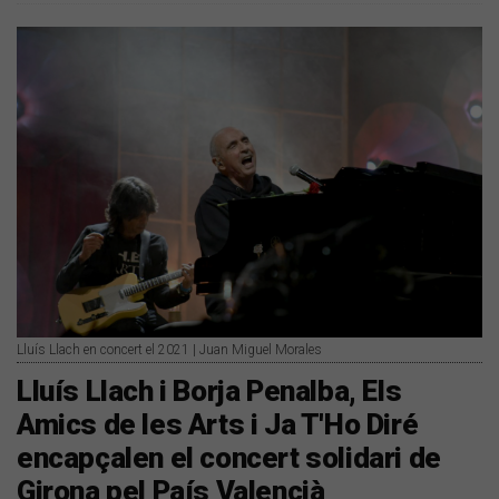
Lluís Llach en concert el 2021 | Juan Miguel Morales
Lluís Llach i Borja Penalba, Els
Amics de les Arts i Ja T'Ho Diré
encapçalen el concert solidari de
Girona pel País Valencià