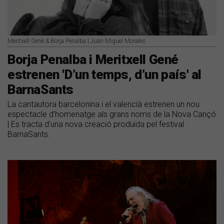
Meritxell Gené & Borja Penalba | Juan Miguel Morales
Borja Penalba i Meritxell Gené
estrenen 'D’un temps, d’un país' al
BarnaSants
La cantautora barcelonina i el valencià estrenen un nou
espectacle d’homenatge als grans noms de la Nova Cançó
| Es tracta d'una nova creació produïda pel festival
BarnaSants.