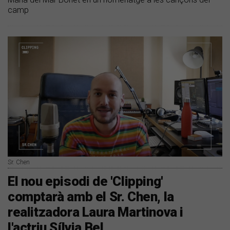
camp
Sr. Chen
El nou episodi de 'Clipping'
comptarà amb el Sr. Chen, la
realitzadora Laura Martinova i
l'actriu Sílvia Bel