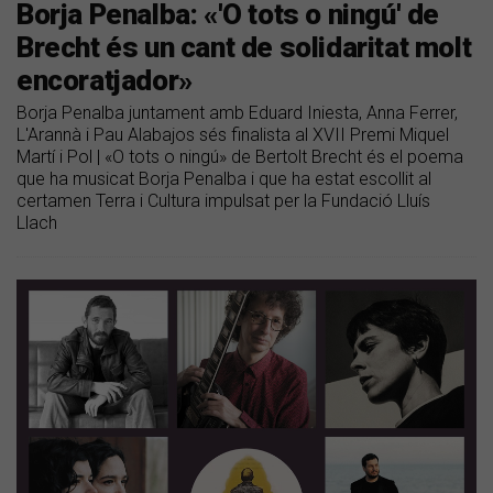
Borja Penalba: «'O tots o ningú' de
Brecht és un cant de solidaritat molt
encoratjador»
Borja Penalba juntament amb Eduard Iniesta, Anna Ferrer,
L'Arannà i Pau Alabajos sés finalista al XVII Premi Miquel
Martí i Pol | «O tots o ningú» de Bertolt Brecht és el poema
que ha musicat Borja Penalba i que ha estat escollit al
certamen Terra i Cultura impulsat per la Fundació Lluís
Llach