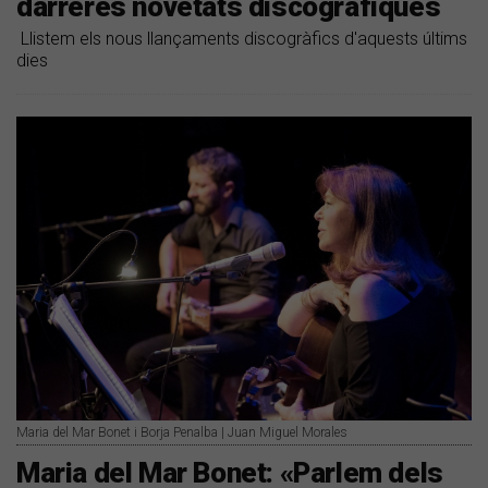
darreres novetats discogràfiques
​ ​Llistem els nous llançaments discogràfics d'aquests últims
dies
Maria del Mar Bonet i Borja Penalba | Juan Miguel Morales
Maria del Mar Bonet: «Parlem dels