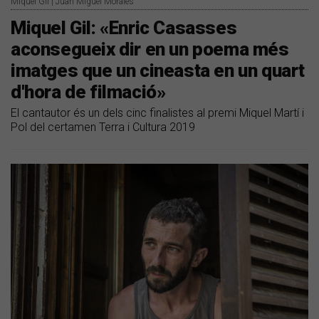
Miquel Gil | Juan Miguel Morales
Miquel Gil: «Enric Casasses
aconsegueix dir en un poema més
imatges que un cineasta en un quart
d'hora de filmació»
El cantautor és un dels cinc finalistes al premi Miquel Martí i
Pol del certamen Terra i Cultura 2019