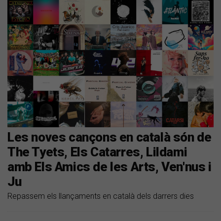
Les noves cançons en català són de
The Tyets, Els Catarres, Lildami
amb Els Amics de les Arts, Ven'nus i
Ju
Repassem els llançaments en català dels darrers dies