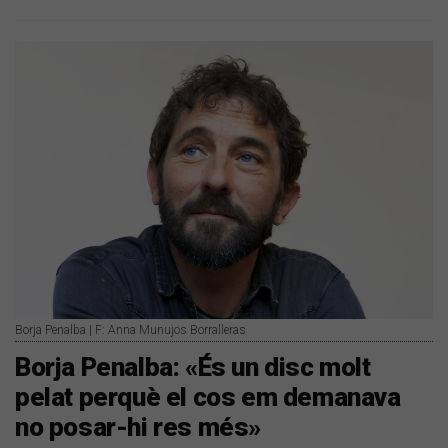
Borja Penalba | F: Anna Munujos Borralleras
Borja Penalba: «És un disc molt
pelat perquè el cos em demanava
no posar-hi res més»