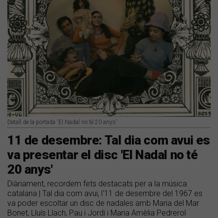
Detall de la portada 'El Nadal no té 20 anys'
11 de desembre: Tal dia com avui es
va presentar el disc 'El Nadal no té
20 anys'
Diàriament, recordem fets destacats per a la música
catalana | Tal dia com avui, l'11 de desembre del 1967 es
va poder escoltar un disc de nadales amb Maria del Mar
Bonet, Lluís Llach, Pau i Jordi i Maria Amèlia Pedrerol