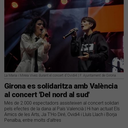
La Maria i Mireia Vives durant el concert d'Ovidi4 | F. Ajuntament de Girona
​Girona es solidaritza amb València
al concert 'Del nord al sud'
Més de 2.000 espectadors assisteixen al concert solidari
pels efectes de la dana al País Valencià | Hi han actuat Els
Amics de les Arts, Ja T'Ho Diré, Ovidi4 i Lluís Llach i Borja
Penalba, entre molts d'altres