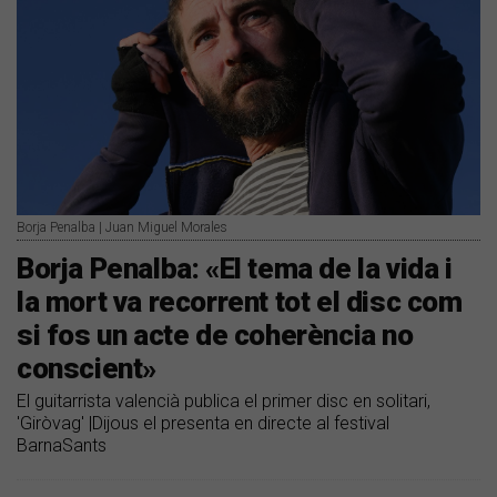
Borja Penalba | Juan Miguel Morales
Borja Penalba: «El tema de la vida i
la mort va recorrent tot el disc com
si fos un acte de coherència no
conscient»
El guitarrista valencià publica el primer disc en solitari,
'Giròvag' |Dijous el presenta en directe al festival
BarnaSants