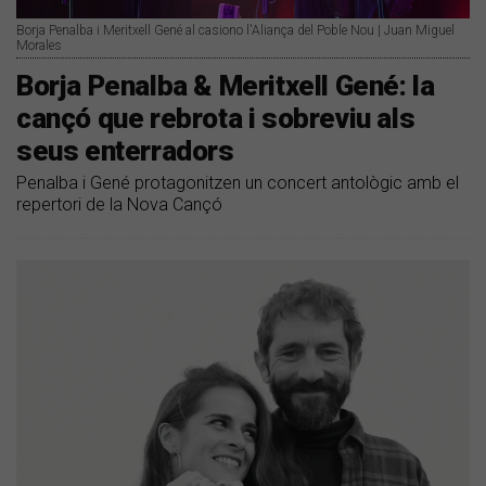
Borja Penalba i Meritxell Gené al casiono l'Aliança del Poble Nou | Juan Miguel
Morales
Borja Penalba & Meritxell Gené: la
cançó que rebrota i sobreviu als
seus enterradors
Penalba i Gené protagonitzen un concert antològic amb el
repertori de la Nova Cançó