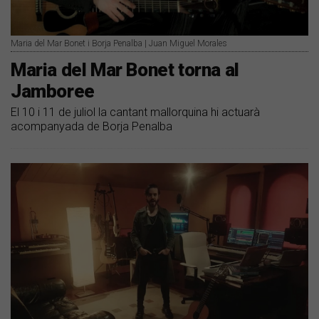
Maria del Mar Bonet i Borja Penalba | Juan Miguel Morales
Maria del Mar Bonet torna al
Jamboree
El 10 i 11 de juliol la cantant mallorquina hi actuarà
acompanyada de Borja Penalba