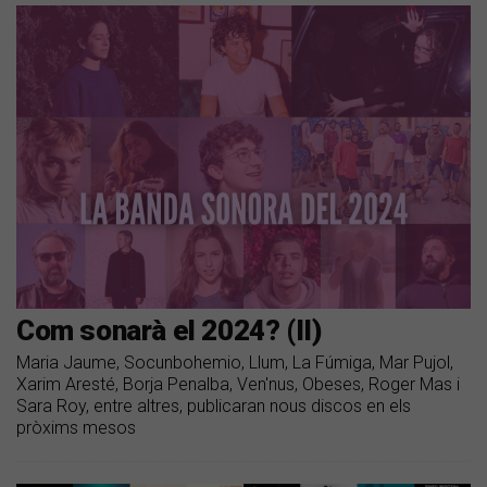
Com sonarà el 2024? (II)
Maria Jaume, Socunbohemio, Llum, La Fúmiga, Mar Pujol,
Xarim Aresté, Borja Penalba, Ven'nus, Obeses, Roger Mas i
Sara Roy, entre altres, publicaran nous discos en els
pròxims mesos