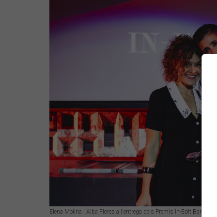
Elena Molina i Alba Flores a l'entrega dels Premis In-Edit Barcelo