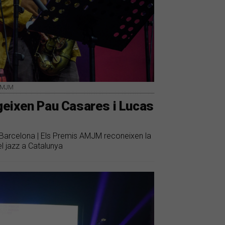
 AMJM
eixen Pau Casares i Lucas
de Barcelona | Els Premis AMJM reconeixen la
el jazz a Catalunya