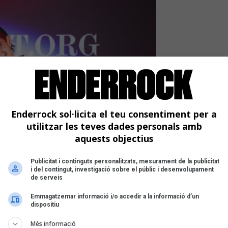
Enderrock sol·licita el teu consentiment per a
utilitzar les teves dades personals amb
aquests objectius
Publicitat i continguts personalitzats, mesurament de la publicitat
i del contingut, investigació sobre el públic i desenvolupament
de serveis
Emmagatzemar informació i/o accedir a la informació d’un
dispositiu
na 2025 | Xavi Caparrós
Més informació