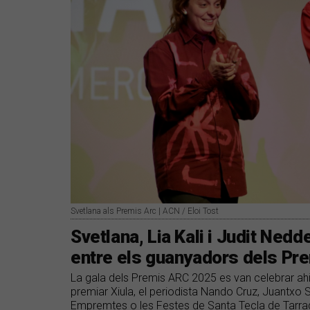
Svetlana als Premis Arc | ACN / Eloi Tost
Svetlana, Lia Kali i Judit Ned
entre els guanyadors dels Pr
La gala dels Premis ARC 2025 es van celebrar ahi
premiar Xiula, el periodista Nando Cruz, Juantxo S
Empremtes o les Festes de Santa Tecla de Tarr