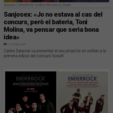
Sanjosex | Concert a la 1a edició del concurs Sona9
Sanjosex: «Jo no estava al cas del
concurs, però el bateria, Toni
Molina, va pensar que seria bona
idea»
1
COMENTARI
Carles Sanjosé va presentar el seu projecte en solitari a la
primera edició del concurs Sona9