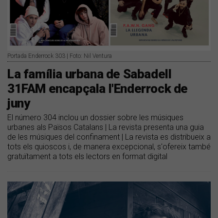
Portada Enderrock 303 | Foto: Nil Ventura
La família urbana de Sabadell
31FAM encapçala l'Enderrock de
juny
El número 304 inclou un dossier sobre les músiques
urbanes als Països Catalans | La revista presenta una guia
de les músiques del confinament | La revista es distribueix a
tots els quioscos i, de manera excepcional, s'ofereix també
gratuïtament a tots els lectors en format digital