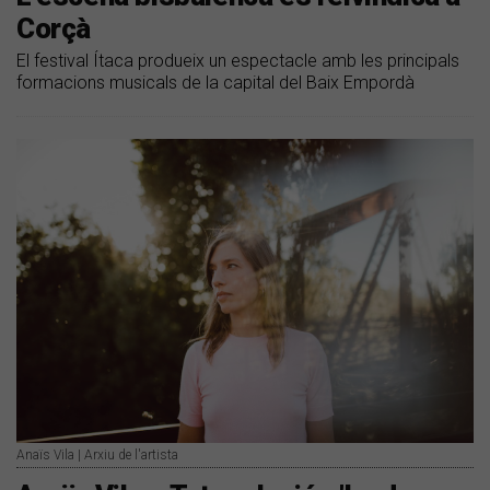
Corçà
El festival Ítaca produeix un espectacle amb les principals
formacions musicals de la capital del Baix Empordà
Anaïs Vila | Arxiu de l'artista