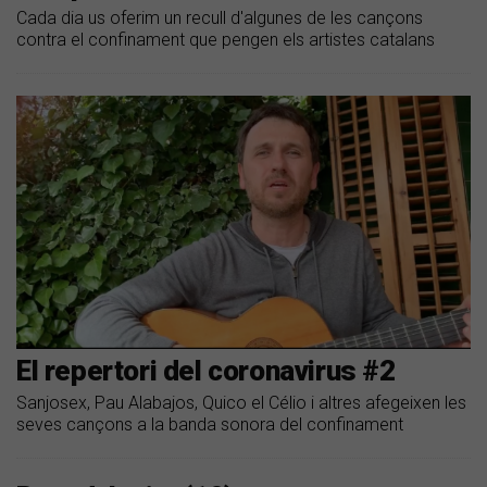
Cada dia us oferim un recull d'algunes de les cançons
contra el confinament que pengen els artistes catalans
El repertori del coronavirus #2
Sanjosex, Pau Alabajos, Quico el Célio i altres afegeixen les
seves cançons a la banda sonora del confinament