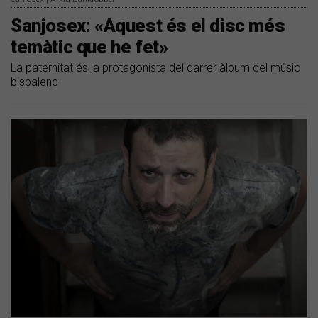
Sanjosex: «Aquest és el disc més
temàtic que he fet»
La paternitat és la protagonista del darrer àlbum del músic
bisbalenc