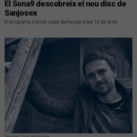
El Sona9 descobreix el nou disc de
Sanjosex
El programa s'emet cada diumenge a les 10 de la nit
Sanjosex | Arxiu Bankrobber