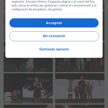
següents. A la part inferior d'aquesta pàgina o al menú del lloc
web, cerca un enllaç per gestionar o retirar el consentiment a la
configuració de privadesa i de galetes.
Acceptar
No consentir
Gestionar opcions