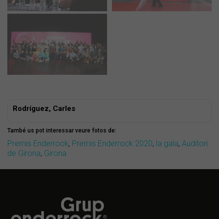
Rodríguez, Carles
També us pot interessar veure fotos de:
Premis Enderrock
,
Premis Enderrock 2020
,
la gala
,
Auditori
de Girona
,
Girona