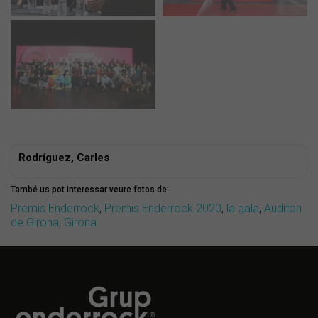
Rodríguez, Carles
També us pot interessar veure fotos de:
Premis Enderrock
,
Premis Enderrock 2020
,
la gala
,
Auditori
de Girona
,
Girona