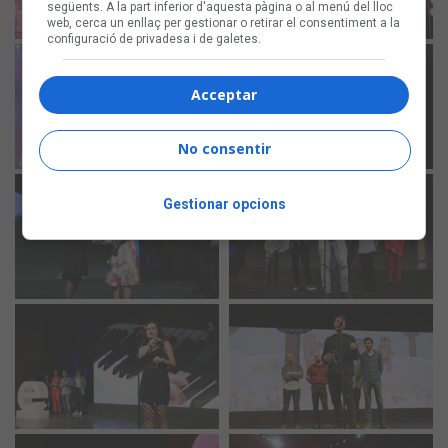
següents. A la part inferior d'aquesta pàgina o al menú del lloc
web, cerca un enllaç per gestionar o retirar el consentiment a la
configuració de privadesa i de galetes.
Acceptar
No consentir
Gestionar opcions