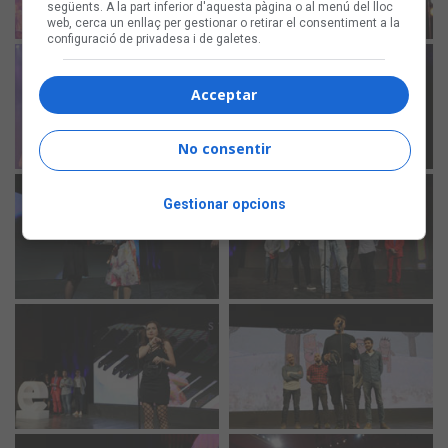
següents. A la part inferior d'aquesta pàgina o al menú del lloc
web, cerca un enllaç per gestionar o retirar el consentiment a la
configuració de privadesa i de galetes.
Acceptar
No consentir
Gestionar opcions