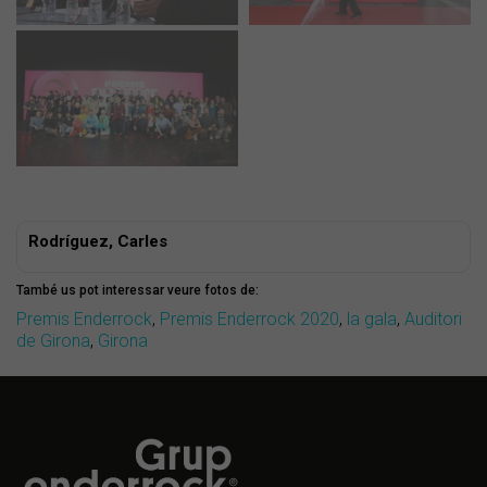
Rodríguez, Carles
També us pot interessar veure fotos de:
Premis Enderrock
,
Premis Enderrock 2020
,
la gala
,
Auditori
de Girona
,
Girona