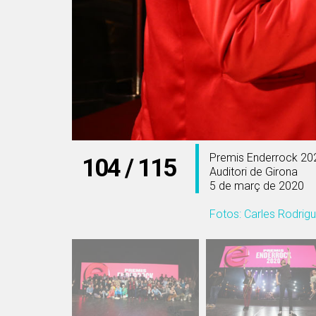
Premis Enderrock 202
104 / 115
Auditori de Girona
5 de març de 2020
Fotos: Carles Rodrig