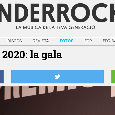
DISCOS
REVISTA
FOTOS
EDR
EDR B
2020: la gala