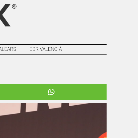
ALEARS
EDR VALENCIÀ
Següent