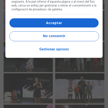
següents. A la part inferior d'aquesta pàgina o al menú del lloc
web, cerca un enllaç per gestionar o retirar el consentiment a la
configuració de privadesa i de galetes.
Acceptar
No consentir
Gestionar opcions