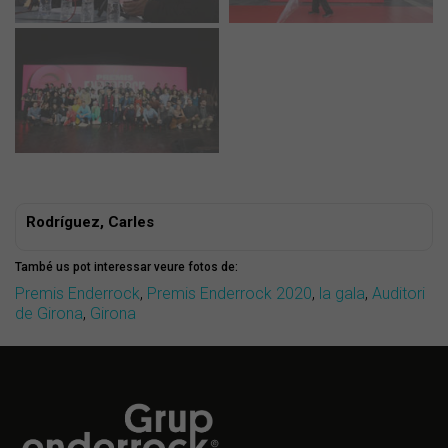
Rodríguez, Carles
També us pot interessar veure fotos de:
Premis Enderrock
,
Premis Enderrock 2020
,
la gala
,
Auditori
de Girona
,
Girona