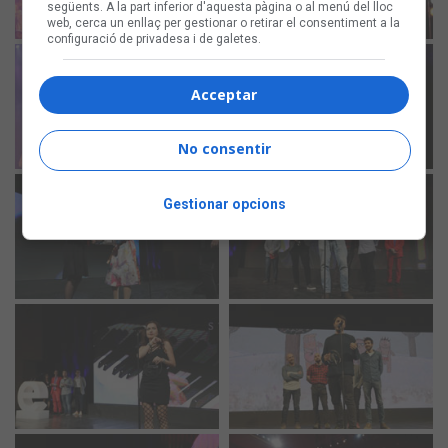
següents. A la part inferior d'aquesta pàgina o al menú del lloc
web, cerca un enllaç per gestionar o retirar el consentiment a la
configuració de privadesa i de galetes.
Acceptar
No consentir
Gestionar opcions