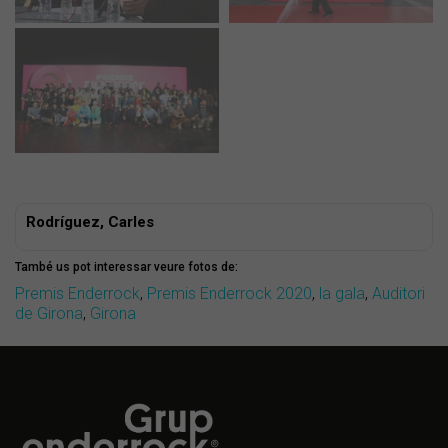
Rodríguez, Carles
També us pot interessar veure fotos de:
Premis Enderrock
,
Premis Enderrock 2020
,
la gala
,
Auditori
de Girona
,
Girona