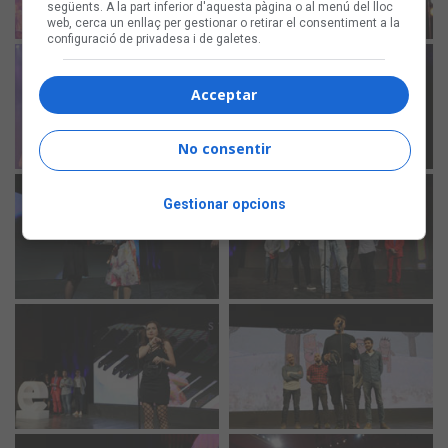
següents. A la part inferior d'aquesta pàgina o al menú del lloc
web, cerca un enllaç per gestionar o retirar el consentiment a la
configuració de privadesa i de galetes.
Acceptar
No consentir
Gestionar opcions