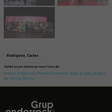
Rodríguez, Carles
També us pot interessar veure fotos de:
Premis Enderrock
,
Premis Enderrock 2020
,
la gala
,
Auditori
de Girona
,
Girona