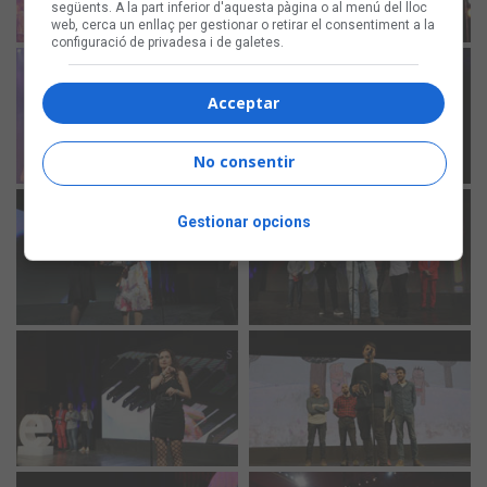
següents. A la part inferior d'aquesta pàgina o al menú del lloc
web, cerca un enllaç per gestionar o retirar el consentiment a la
configuració de privadesa i de galetes.
Acceptar
No consentir
Gestionar opcions