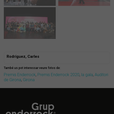
Rodríguez, Carles
També us pot interessar veure fotos de:
Premis Enderrock
,
Premis Enderrock 2020
,
la gala
,
Auditori
de Girona
,
Girona