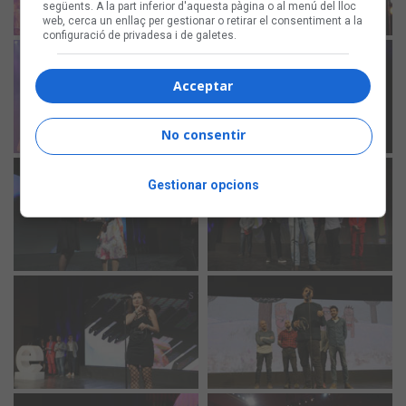
següents. A la part inferior d'aquesta pàgina o al menú del lloc
web, cerca un enllaç per gestionar o retirar el consentiment a la
configuració de privadesa i de galetes.
Acceptar
No consentir
Gestionar opcions