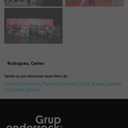
Rodríguez, Carles
També us pot interessar veure fotos de:
Premis Enderrock
,
Premis Enderrock 2020
,
la gala
,
Auditori
de Girona
,
Girona