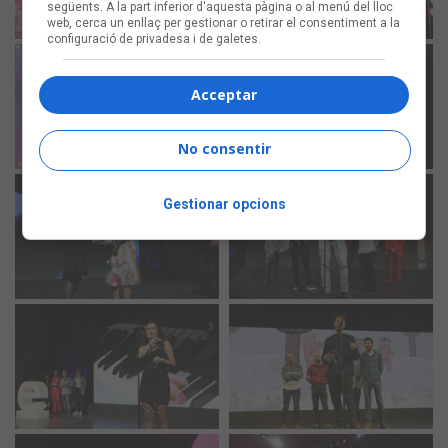
següents. A la part inferior d'aquesta pàgina o al menú del lloc
web, cerca un enllaç per gestionar o retirar el consentiment a la
configuració de privadesa i de galetes.
Acceptar
No consentir
Gestionar opcions