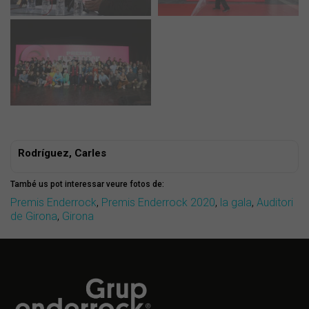
Rodríguez, Carles
També us pot interessar veure fotos de:
Premis Enderrock
,
Premis Enderrock 2020
,
la gala
,
Auditori
de Girona
,
Girona