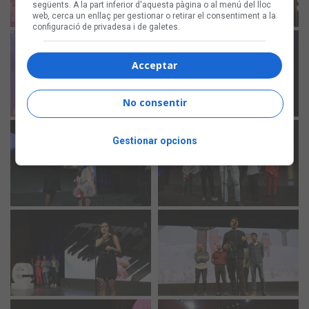
següents. A la part inferior d'aquesta pàgina o al menú del lloc
web, cerca un enllaç per gestionar o retirar el consentiment a la
configuració de privadesa i de galetes.
Acceptar
No consentir
Gestionar opcions