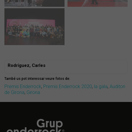
Rodríguez, Carles
També us pot interessar veure fotos de:
Premis Enderrock
,
Premis Enderrock 2020
,
la gala
,
Auditori
de Girona
,
Girona