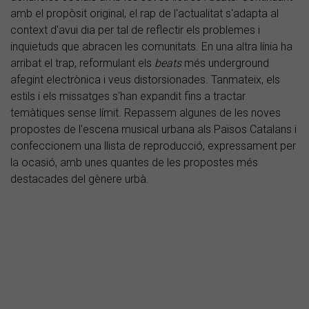
amb el propòsit original, el rap de l'actualitat s'adapta al
context d'avui dia per tal de reflectir els problemes i
inquietuds que abracen les comunitats. En una altra línia ha
arribat el trap, reformulant els
beats
més underground
afegint electrònica i veus distorsionades. Tanmateix, els
estils i els missatges s'han expandit fins a tractar
temàtiques sense límit. Repassem algunes de les noves
propostes de l'escena musical urbana als Països Catalans i
confeccionem una llista de reproducció, expressament per
la ocasió, amb unes quantes de les propostes més
destacades del gènere urbà.