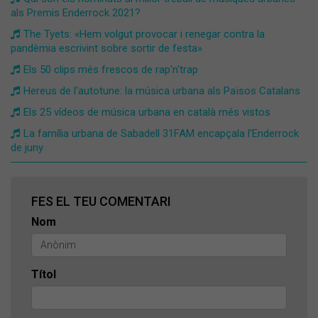
als Premis Enderrock 2021?
The Tyets: «Hem volgut provocar i renegar contra la
pandèmia escrivint sobre sortir de festa»
Els 50 clips més frescos de rap'n'trap
Hereus de l'autotune: la música urbana als Països Catalans
Els 25 vídeos de música urbana en català més vistos
La família urbana de Sabadell 31FAM encapçala l'Enderrock
de juny
FES EL TEU COMENTARI
Nom
Títol