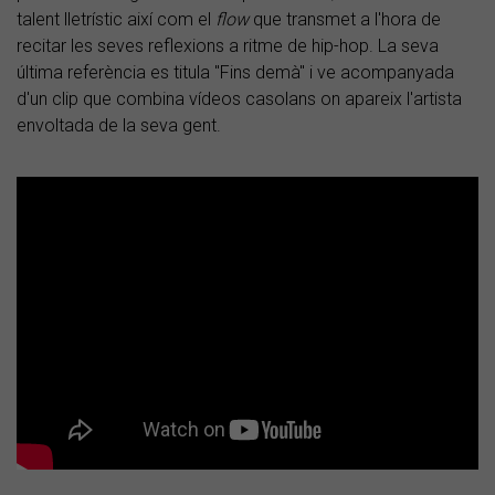
talent lletrístic així com el
flow
que transmet a l'hora de
recitar les seves reflexions a ritme de hip-hop. La seva
última referència es titula "Fins demà" i ve acompanyada
d'un clip que combina vídeos casolans on apareix l'artista
envoltada de la seva gent.