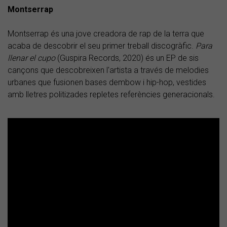
Montserrap
Montserrap és una jove creadora de rap de la terra que
acaba de descobrir el seu primer treball discogràfic.
Para
llenar el cupo
(Guspira Records, 2020) és un EP de sis
cançons que descobreixen l'artista a través de melodies
urbanes que fusionen bases dembow i hip-hop, vestides
amb lletres politizades repletes referències generacionals.