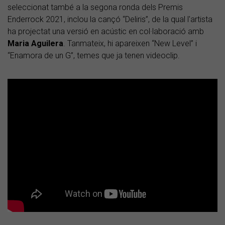
seleccionat també a la segona ronda dels Premis
Enderrock 2021, inclou la cançó “Deliris”, de la qual l'artista
ha projectat una versió en acústic en col·laboració amb
Maria Aguilera
. Tanmateix, hi apareixen “New Level” i
“Enamora de un G”, temes que ja tenen videoclip.