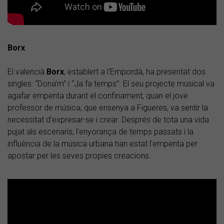
Borx
El valencià
Borx
, establert a l'Empordà, ha presentat dos
singles: “Dona'm” i “Ja fa temps”. El seu projecte musical va
agafar empenta durant el confinament, quan el jove
professor de música, que ensenya a Figueres, va sentir la
necessitat d'expresar-se i crear. Després de tota una vida
pujat als escenaris, l'enyorança de temps passats i la
influència de la música urbana han estat l'empenta per
apostar per les seves propies creacions.