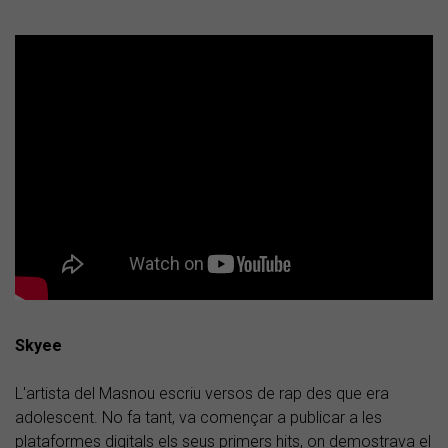
Skyee
L'artista del Masnou escriu versos de rap des que era
adolescent. No fa tant, va començar a publicar a les
plataformes digitals els seus primers hits, on demostrava el