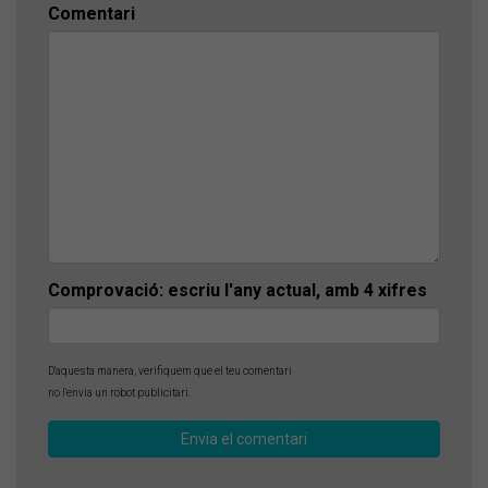
Comentari
Comprovació: escriu l'any actual, amb 4 xifres
D'aquesta manera, verifiquem que el teu comentari
no l'envia un robot publicitari.