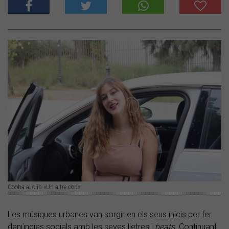
Cooba al clip «Un altre cop»
Les músiques urbanes van sorgir en els seus inicis per fer
denúncies socials amb les seves lletres i
beats
. Continuant