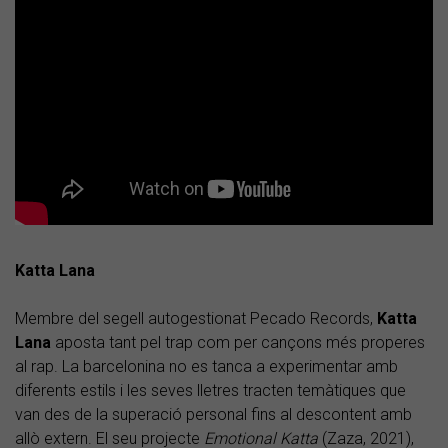
Katta Lana
Membre del segell autogestionat Pecado Records,
Katta
Lana
aposta tant pel trap com per cançons més properes
al rap. La barcelonina no es tanca a experimentar amb
diferents estils i les seves lletres tracten temàtiques que
van des de la superació personal fins al descontent amb
allò extern. El seu projecte
Emotional Katta
(Zaza, 2021),