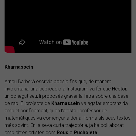
Kharnassein
Arnau Barberà escrivia poesia fins que, de manera
involuntària, una publicació a Instagram va fer que Héctor,
un conegut seu, li proposés gravar la lletra sobre una base
de rap. El projecte de
Kharnassein
va agafar embranzida
amb el confinament, quan l'artista i professor de
matemàtiques va començar a donar forma als seus textos
més sovint. En la seva curta trajectòria, ja ha col·laborat
amb altres artistes com
Rous
o
Pucholeta
.