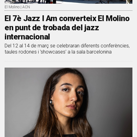
El Molino | ACN
El 7è Jazz I Am converteix El Molino
en punt de trobada del jazz
internacional
Del 12 al 14 de març se celebraran diferents conferències,
taules rodones i 'showcases' a la sala barcelonina