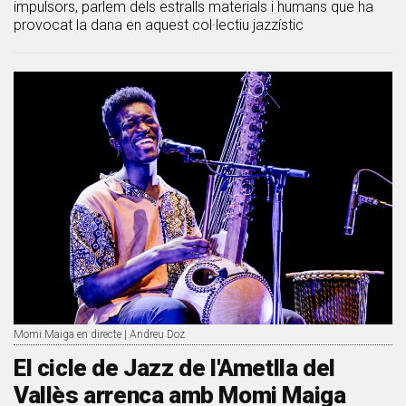
impulsors, parlem dels estralls materials i humans que ha
provocat la dana en aquest col·lectiu jazzístic
Momi Maiga en directe | Andreu Doz
El cicle de Jazz de l'Ametlla del
Vallès arrenca amb Momi Maiga