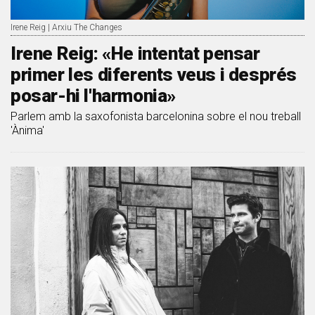
Irene Reig | Arxiu The Changes
Irene Reig: «He intentat pensar
primer les diferents veus i després
posar-hi l'harmonia»
Parlem amb la saxofonista barcelonina sobre el nou treball
'Ànima'