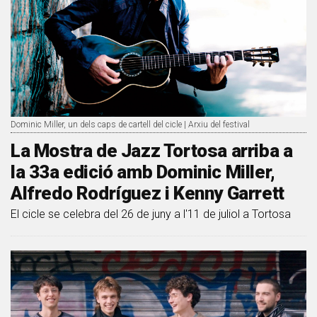
Dominic Miller, un dels caps de cartell del cicle | Arxiu del festival
La Mostra de Jazz Tortosa arriba a
la 33a edició amb Dominic Miller,
Alfredo Rodríguez i Kenny Garrett
El cicle se celebra del 26 de juny a l'11 de juliol a Tortosa