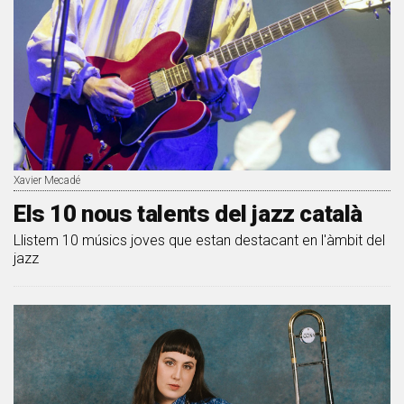
Xavier Mecadé
Els 10 nous talents del jazz català
Llistem 10 músics joves que estan destacant en l'àmbit del
jazz