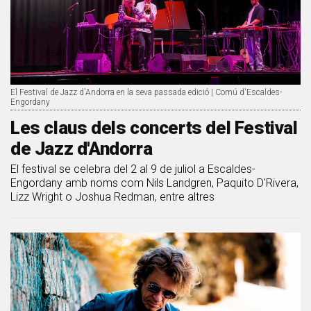
El Festival de Jazz d'Andorra en la seva passada edició | Comú d'Escaldes-
Engordany
Les claus dels concerts del Festival
de Jazz d'Andorra
El festival se celebra del 2 al 9 de juliol a Escaldes-
Engordany amb noms com Nils Landgren, Paquito D'Rivera,
Lizz Wright o Joshua Redman, entre altres