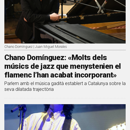
Chano Domínguez | Juan Miguel Morales
Chano Domínguez: «Molts dels
músics de jazz que menystenien el
flamenc l’han acabat incorporant»
Parlem amb el música gadità establert a Catalunya sobre la
seva dilatada trajectòria