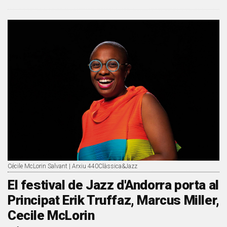
Cécile McLorin Salvant | Arxiu 440Clàssica&Jazz
El festival de Jazz d'Andorra porta al
Principat Erik Truffaz, Marcus Miller,
Cecile McLorin