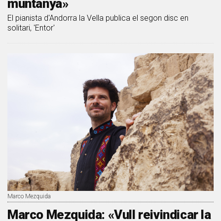
muntanya»
El pianista d'Andorra la Vella publica el segon disc en
solitari, 'Entor'
Marco Mezquida
Marco Mezquida: «Vull reivindicar la