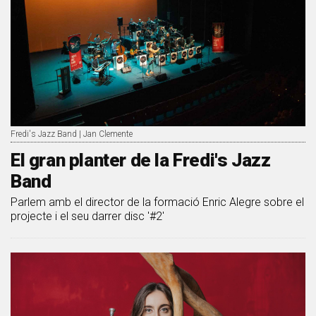
Fredi's Jazz Band | Jan Clemente
El gran planter de la Fredi's Jazz
Band
Parlem amb el director de la formació Enric Alegre sobre el
projecte i el seu darrer disc '#2'