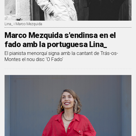
Lina_ i Marco Mezquida
Marco Mezquida s'endinsa en el
fado amb la portuguesa Lina_
El pianista menorquí signa amb la cantant de Trás-os-
Montes el nou disc 'O Fado'