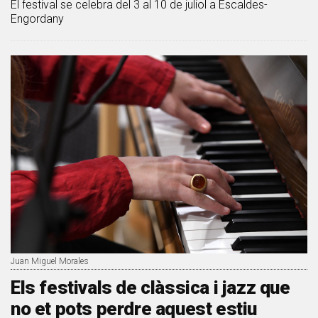
El festival se celebra del 3 al 10 de juliol a Escaldes-
Engordany
Juan Miguel Morales
Els festivals de clàssica i jazz que
no et pots perdre aquest estiu