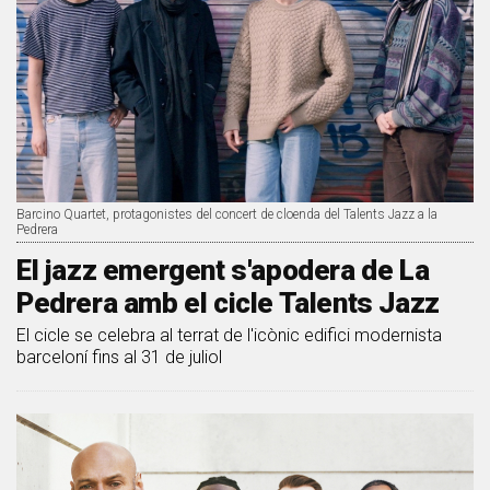
Barcino Quartet, protagonistes del concert de cloenda del Talents Jazz a la
Pedrera
El jazz emergent s'apodera de La
Pedrera amb el cicle Talents Jazz
El cicle se celebra al terrat de l'icònic edifici modernista
barceloní fins al 31 de juliol