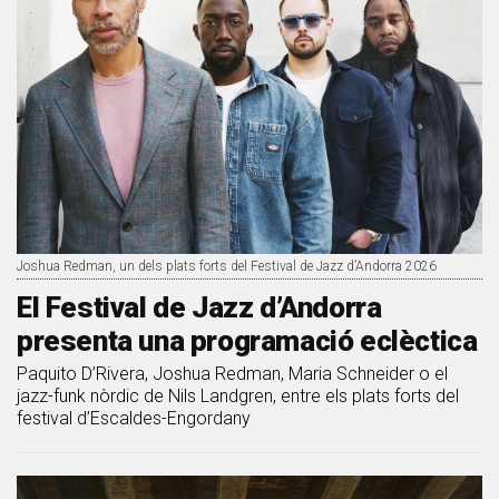
Joshua Redman, un dels plats forts del Festival de Jazz d’Andorra 2026
El Festival de Jazz d’Andorra
presenta una programació eclèctica
Paquito D’Rivera, Joshua Redman, Maria Schneider o el
jazz-funk nòrdic de Nils Landgren, entre els plats forts del
festival d’Escaldes-Engordany