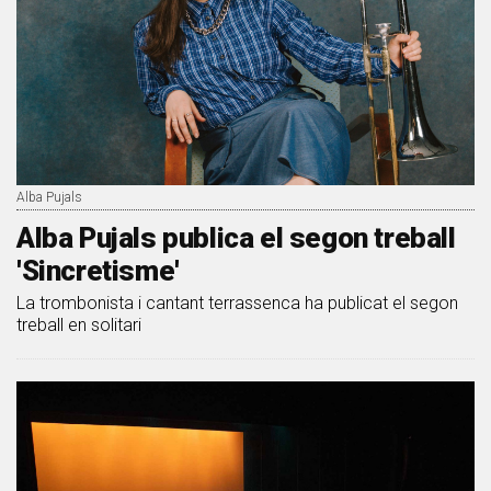
Alba Pujals
Alba Pujals publica el segon treball
'Sincretisme'
La trombonista i cantant terrassenca ha publicat el segon
treball en solitari