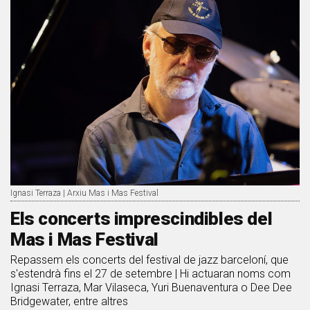
Ignasi Terraza | Arxiu Mas i Mas Festival
Els concerts imprescindibles del
Mas i Mas Festival
Repassem els concerts del festival de jazz barceloní, que
s'estendrà fins el 27 de setembre | Hi actuaran noms com
Ignasi Terraza, Mar Vilaseca, Yuri Buenaventura o Dee Dee
Bridgewater, entre altres