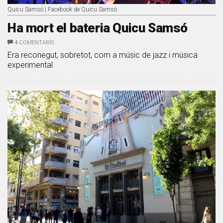
Quicu Samsó | Facebook de Quicu Samsó
Ha mort el bateria Quicu Samsó
4
COMENTARIS
Era reconegut, sobretot, com a músic de jazz i música
experimental