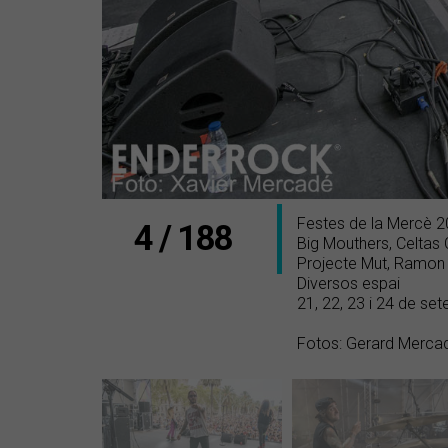
Festes de la Mercè 
4 / 188
Big Mouthers, Celtas 
Projecte Mut, Ramon 
Diversos espai
21, 22, 23 i 24 de s
Fotos: Gerard Mercad