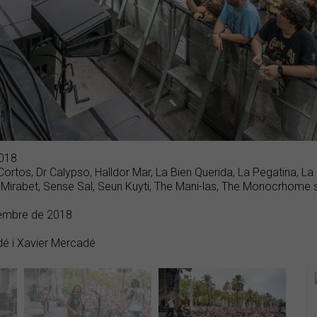
2018
Cortos, Dr Calypso, Halldor Mar, La Bien Querida, La Pegatina, La
Mirabet, Sense Sal, Seun Kuyti, The Mani-las, The Monocrhome s
etembre de 2018
é i Xavier Mercadé