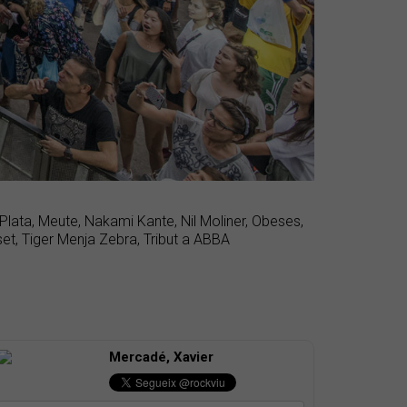
 Plata, Meute, Nakami Kante, Nil Moliner, Obeses,
et, Tiger Menja Zebra, Tribut a ABBA
Mercadé, Xavier