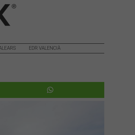
ALEARS
EDR VALENCIÀ
Següent