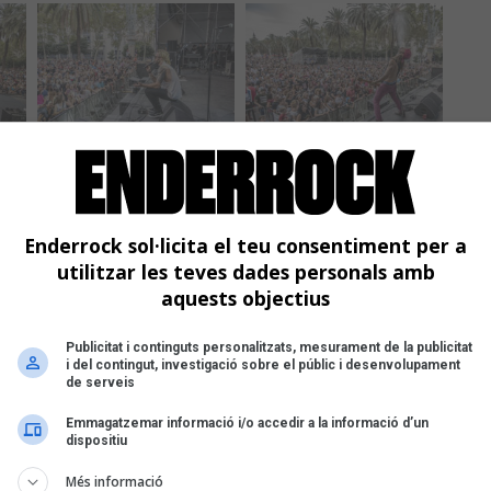
Enderrock sol·licita el teu consentiment per a
utilitzar les teves dades personals amb
aquests objectius
Publicitat i continguts personalitzats, mesurament de la publicitat
i del contingut, investigació sobre el públic i desenvolupament
de serveis
Emmagatzemar informació i/o accedir a la informació d’un
dispositiu
Més informació