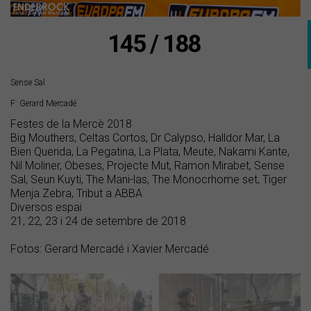
145 / 188
Sense Sal
F: Gerard Mercadé
Festes de la Mercè 2018
Big Mouthers, Celtas Cortos, Dr Calypso, Halldor Mar, La
Bien Querida, La Pegatina, La Plata, Meute, Nakami Kante,
Nil Moliner, Obeses, Projecte Mut, Ramon Mirabet, Sense
Sal, Seun Kuyti, The Mani-las, The Monocrhome set, Tiger
Menja Zebra, Tribut a ABBA
Diversos espai
21, 22, 23 i 24 de setembre de 2018
Fotos: Gerard Mercadé i Xavier Mercadé