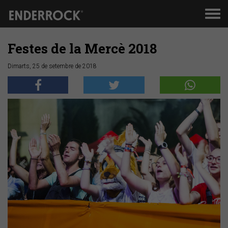
Men
de
nav
Festes de la Mercè 2018
Dimarts, 25 de setembre de 2018
Anterior
Segü