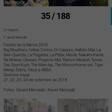
35 / 188
Dr Calypso
F: Xavier Mercadé
Festes de la Mercè 2018
Big Mouthers, Celtas Cortos, Dr Calypso, Halldor Mar, La
Bien Querida, La Pegatina, La Plata, Meute, Nakami Kante,
Nil Moliner, Obeses, Projecte Mut, Ramon Mirabet, Sense
Sal, Seun Kuyti, The Mani-las, The Monocrhome set, Tiger
Menja Zebra, Tribut a ABBA
Diversos espai
21, 22, 23 i 24 de setembre de 2018
Fotos: Gerard Mercadé i Xavier Mercadé