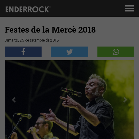
Men
de
nav
Festes de la Mercè 2018
Dimarts, 25 de setembre de 2018
Anterior
Segü