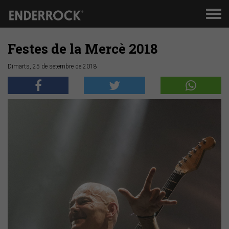
Men
de
nav
Festes de la Mercè 2018
Dimarts, 25 de setembre de 2018
Anterior
Segü