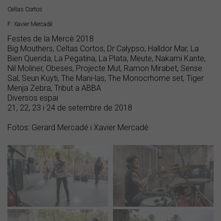
Celtas Cortos
F: Xavier Mercadé
Festes de la Mercè 2018
Big Mouthers, Celtas Cortos, Dr Calypso, Halldor Mar, La
Bien Querida, La Pegatina, La Plata, Meute, Nakami Kante,
Nil Moliner, Obeses, Projecte Mut, Ramon Mirabet, Sense
Sal, Seun Kuyti, The Mani-las, The Monocrhome set, Tiger
Menja Zebra, Tribut a ABBA
Diversos espai
21, 22, 23 i 24 de setembre de 2018
Fotos: Gerard Mercadé i Xavier Mercadé