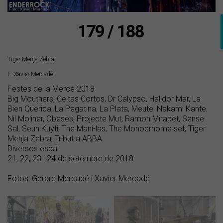
179 / 188
Tiger Menja Zebra
F: Xavier Mercadé
Festes de la Mercè 2018
Big Mouthers, Celtas Cortos, Dr Calypso, Halldor Mar, La
Bien Querida, La Pegatina, La Plata, Meute, Nakami Kante,
Nil Moliner, Obeses, Projecte Mut, Ramon Mirabet, Sense
Sal, Seun Kuyti, The Mani-las, The Monocrhome set, Tiger
Menja Zebra, Tribut a ABBA
Diversos espai
21, 22, 23 i 24 de setembre de 2018
Fotos: Gerard Mercadé i Xavier Mercadé