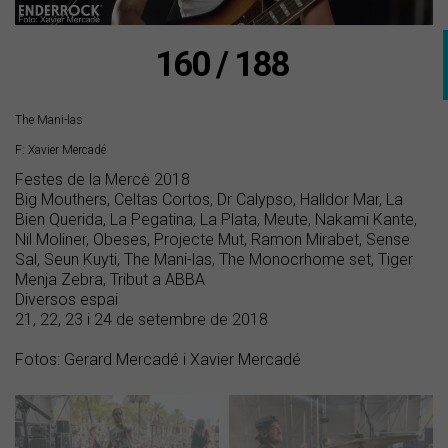
160 / 188
The Mani-las
F: Xavier Mercadé
Festes de la Mercè 2018
Big Mouthers, Celtas Cortos, Dr Calypso, Halldor Mar, La
Bien Querida, La Pegatina, La Plata, Meute, Nakami Kante,
Nil Moliner, Obeses, Projecte Mut, Ramon Mirabet, Sense
Sal, Seun Kuyti, The Mani-las, The Monocrhome set, Tiger
Menja Zebra, Tribut a ABBA
Diversos espai
21, 22, 23 i 24 de setembre de 2018
Fotos: Gerard Mercadé i Xavier Mercadé