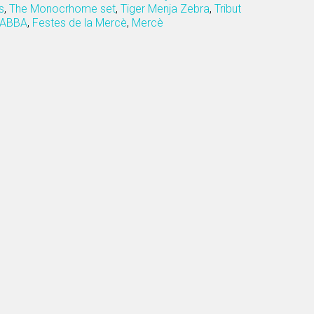
s
,
The Monocrhome set
,
Tiger Menja Zebra
,
Tribut
 ABBA
,
Festes de la Mercè
,
Mercè