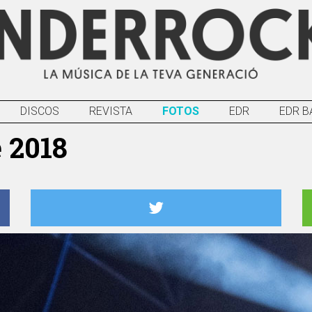
DISCOS
REVISTA
FOTOS
EDR
EDR B
è 2018