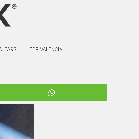
ALEARS
EDR VALENCIÀ
Següent