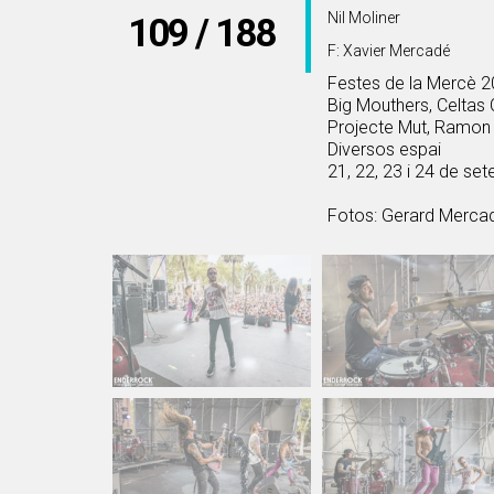
Nil Moliner
109 / 188
F: Xavier Mercadé
Festes de la Mercè 
Big Mouthers, Celtas 
Projecte Mut, Ramon 
Diversos espai
21, 22, 23 i 24 de s
Fotos: Gerard Mercad