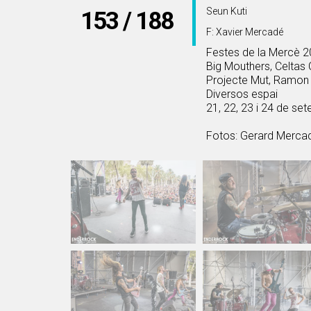
Seun Kuti
153 / 188
F: Xavier Mercadé
Festes de la Mercè 
Big Mouthers, Celtas 
Projecte Mut, Ramon 
Diversos espai
21, 22, 23 i 24 de s
Fotos: Gerard Mercad