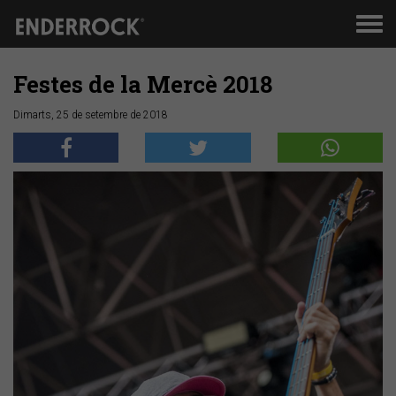
Men
de
nav
Festes de la Mercè 2018
Dimarts, 25 de setembre de 2018
Anterior
Segü