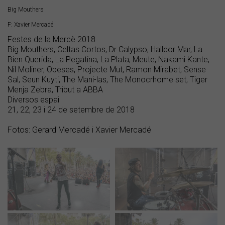
Big Mouthers
F: Xavier Mercadé
Festes de la Mercè 2018
Big Mouthers, Celtas Cortos, Dr Calypso, Halldor Mar, La
Bien Querida, La Pegatina, La Plata, Meute, Nakami Kante,
Nil Moliner, Obeses, Projecte Mut, Ramon Mirabet, Sense
Sal, Seun Kuyti, The Mani-las, The Monocrhome set, Tiger
Menja Zebra, Tribut a ABBA
Diversos espai
21, 22, 23 i 24 de setembre de 2018
Fotos: Gerard Mercadé i Xavier Mercadé