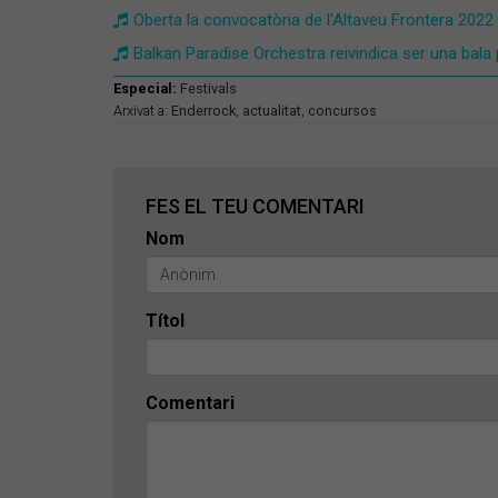
Oberta la convocatòria de l'Altaveu Frontera 2022
Balkan Paradise Orchestra reivindica ser una bala
Especial:
Festivals
Arxivat a:
Enderrock
,
actualitat
,
concursos
FES EL TEU COMENTARI
Nom
Títol
Comentari