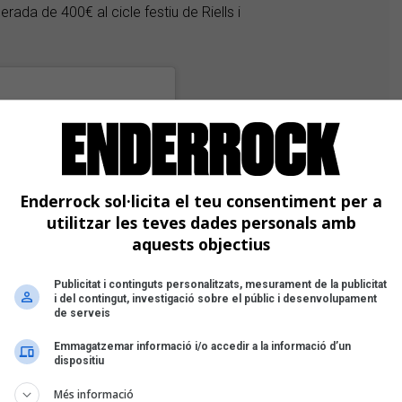
ada de 400€ al cicle festiu de Riells i
Enderrock sol·licita el teu consentiment per a
utilitzar les teves dades personals amb
aquests objectius
Publicitat i continguts personalitzats, mesurament de la publicitat
i del contingut, investigació sobre el públic i desenvolupament
de serveis
Emmagatzemar informació i/o accedir a la informació d’un
dispositiu
Més informació