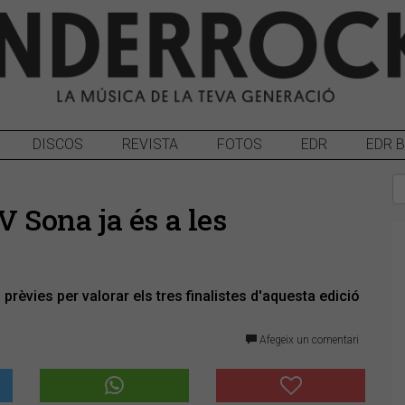
DISCOS
REVISTA
FOTOS
EDR
EDR 
V Sona ja és a les
 prèvies per valorar els tres finalistes d'aquesta edició
Afegeix un comentari