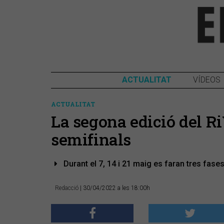
ACTUALITAT
VÍDEOS
ACTUALITAT
La segona edició del Ri
semifinals
Durant el 7, 14 i 21 maig es faran tres fases
Redacció
| 30/04/2022 a les 18:00h