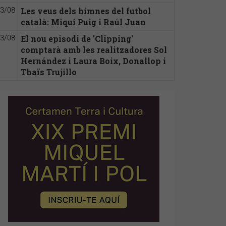
Les veus dels himnes del futbol
3/08
català: Miqui Puig i Raúl Juan
El nou episodi de 'Clipping'
3/08
comptarà amb les realitzadores Sol
Hernández i Laura Boix, Donallop i
Thaïs Trujillo