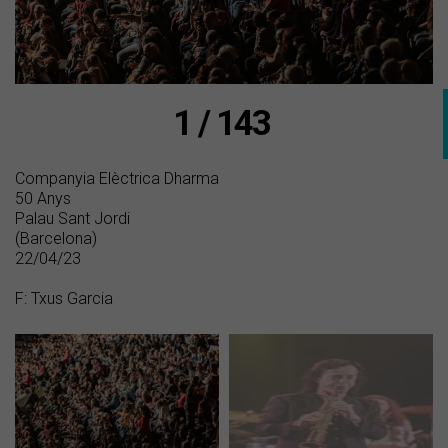
1 / 143
Companyia Elèctrica Dharma
50 Anys
Palau Sant Jordi
(Barcelona)
22/04/23
F: Txus Garcia