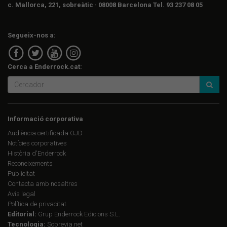
c. Mallorca, 221, sobreàtic · 08008 Barcelona Tel. 93 237 08 05
Segueix-nos a:
Cerca a Enderrock.cat:
Informació corporativa
Audiència certificada OJD
Notícies corporatives
Història d'Enderrock
Reconeixements
Publicitat
Contacta amb nosaltres
Avís legal
Política de privacitat
Editorial:
Grup Enderrock Edicions S.L.
Tecnologia:
Sobrevia.net