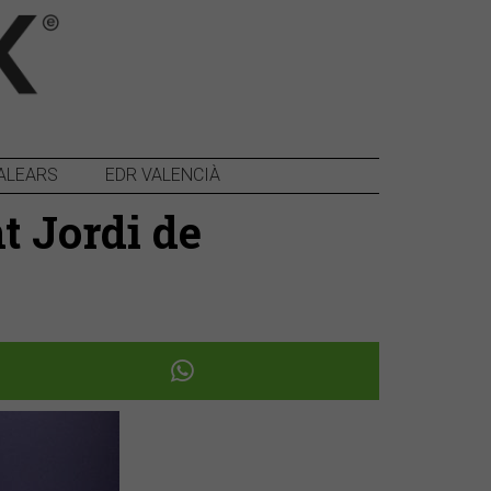
ALEARS
EDR VALENCIÀ
t Jordi de
Següent