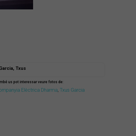
Garcia, Txus
mbé us pot interessar veure fotos de:
ompanyia Elèctrica Dharma
,
Txus Garcia