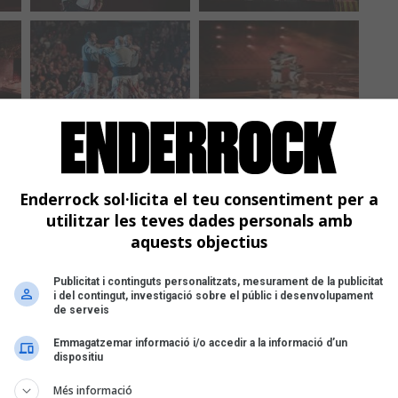
Enderrock sol·licita el teu consentiment per a
utilitzar les teves dades personals amb
aquests objectius
Publicitat i continguts personalitzats, mesurament de la publicitat
i del contingut, investigació sobre el públic i desenvolupament
de serveis
Emmagatzemar informació i/o accedir a la informació d’un
dispositiu
Més informació