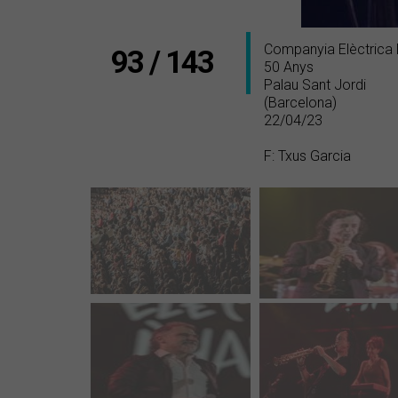
Companyia Elèctrica
93 / 143
50 Anys
Palau Sant Jordi
(Barcelona)
22/04/23
F: Txus Garcia