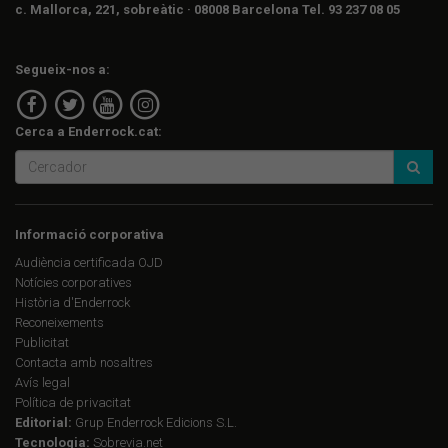
c. Mallorca, 221, sobreàtic · 08008 Barcelona Tel. 93 237 08 05
Segueix-nos a:
Cerca a Enderrock.cat:
Informació corporativa
Audiència certificada OJD
Notícies corporatives
Història d'Enderrock
Reconeixements
Publicitat
Contacta amb nosaltres
Avís legal
Política de privacitat
Editorial:
Grup Enderrock Edicions S.L.
Tecnologia:
Sobrevia.net