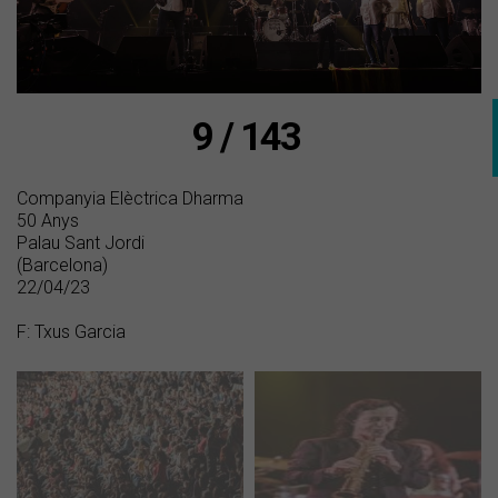
9 / 143
Companyia Elèctrica Dharma
50 Anys
Palau Sant Jordi
(Barcelona)
22/04/23
F: Txus Garcia