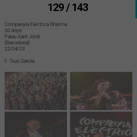
129 / 143
Companyia Elèctrica Dharma
50 Anys
Palau Sant Jordi
(Barcelona)
22/04/23
F: Txus Garcia