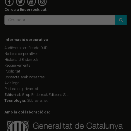
Cerca a Enderrock.cat:
Informació corporativa
Audiència certificada OJD
Notícies corporatives
Història d'Enderrock
Reconeixements
Publicitat
Contacta amb nosaltres
Avís legal
Política de privacitat
Editorial:
Grup Enderrock Edicions S.L.
Tecnologia:
Sobrevia.net
Amb la col·laboració de: