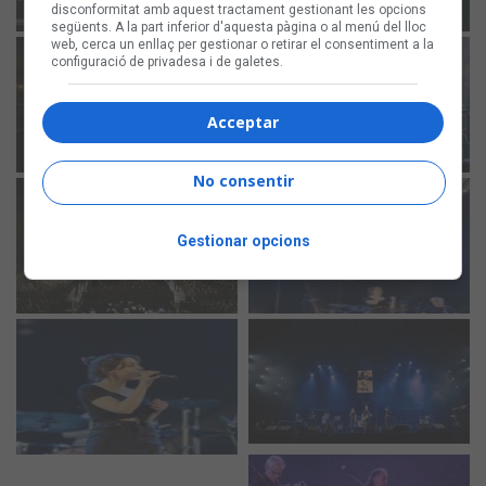
disconformitat amb aquest tractament gestionant les opcions
següents. A la part inferior d'aquesta pàgina o al menú del lloc
web, cerca un enllaç per gestionar o retirar el consentiment a la
configuració de privadesa i de galetes.
Acceptar
No consentir
Gestionar opcions