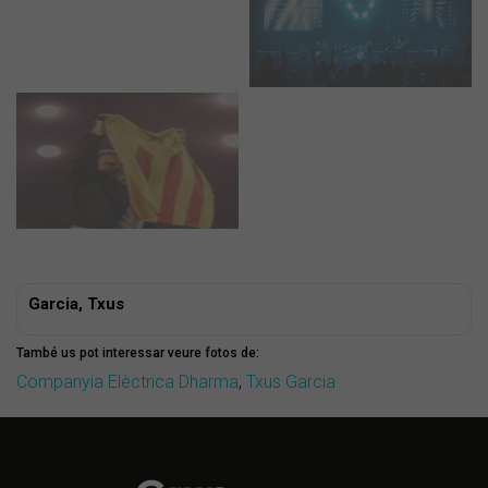
Garcia, Txus
També us pot interessar veure fotos de:
Companyia Elèctrica Dharma
,
Txus Garcia