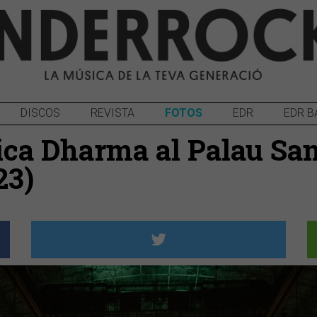
DISCOS
REVISTA
FOTOS
EDR
EDR B
ca Dharma al Palau San
23)