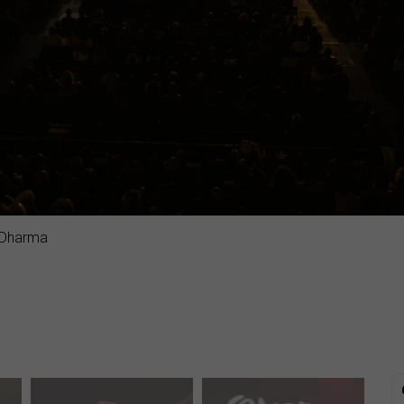
 Dharma