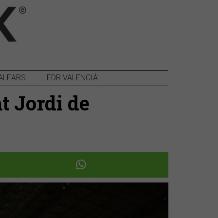
ALEARS
EDR VALENCIÀ
t Jordi de
Següent