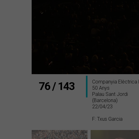
Companyia Elèctrica
76 / 143
50 Anys
Palau Sant Jordi
(Barcelona)
22/04/23
F: Txus Garcia