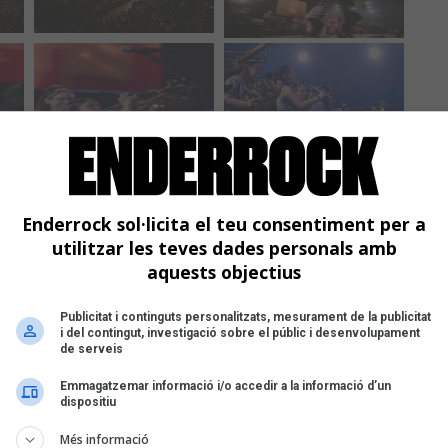
Enderrock sol·licita el teu consentiment per a
utilitzar les teves dades personals amb
aquests objectius
Publicitat i continguts personalitzats, mesurament de la publicitat
i del contingut, investigació sobre el públic i desenvolupament
de serveis
Emmagatzemar informació i/o accedir a la informació d’un
dispositiu
Més informació