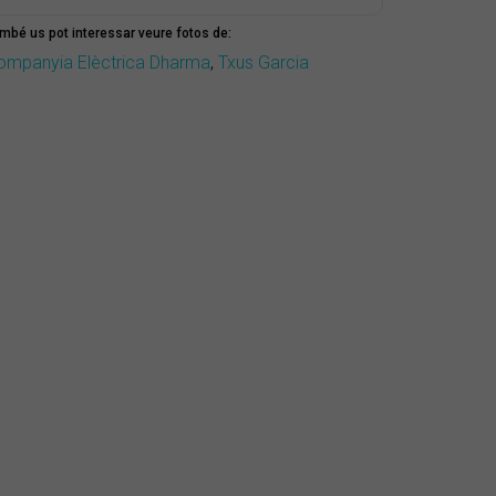
mbé us pot interessar veure fotos de:
ompanyia Elèctrica Dharma
,
Txus Garcia