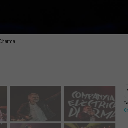
 Dharma
Ta
C