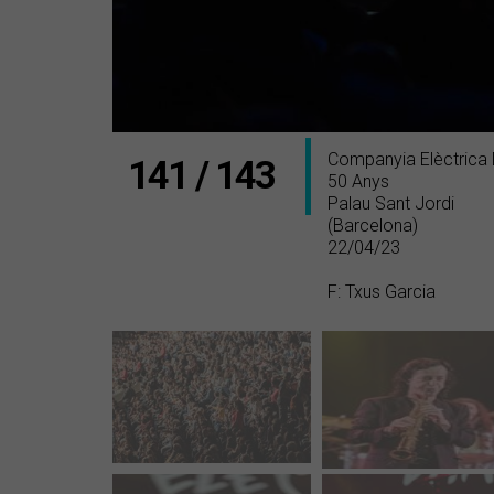
Companyia Elèctrica
141 / 143
50 Anys
Palau Sant Jordi
(Barcelona)
22/04/23
F: Txus Garcia