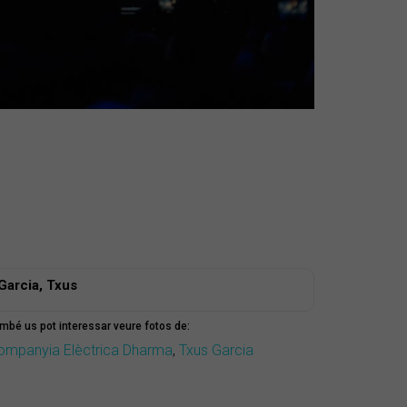
Garcia, Txus
mbé us pot interessar veure fotos de:
ompanyia Elèctrica Dharma
,
Txus Garcia