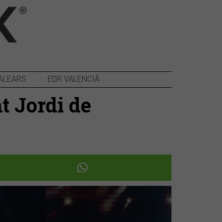
ALEARS
EDR VALENCIÀ
t Jordi de
Següent