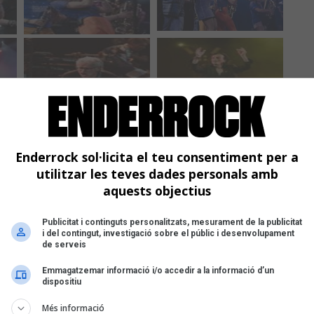
Enderrock sol·licita el teu consentiment per a
utilitzar les teves dades personals amb
aquests objectius
Publicitat i continguts personalitzats, mesurament de la publicitat
i del contingut, investigació sobre el públic i desenvolupament
de serveis
Emmagatzemar informació i/o accedir a la informació d’un
dispositiu
Més informació