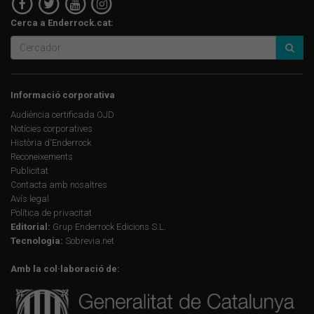
Cerca a Enderrock.cat:
Informació corporativa
Audiència certificada OJD
Notícies corporatives
Història d'Enderrock
Reconeixements
Publicitat
Contacta amb nosaltres
Avís legal
Política de privacitat
Editorial:
Grup Enderrock Edicions S.L.
Tecnologia:
Sobrevia.net
Amb la col·laboració de: