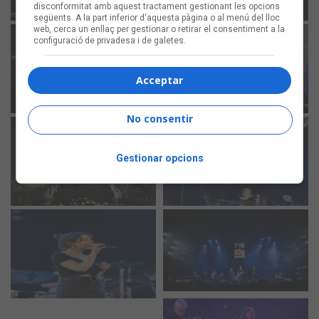
disconformitat amb aquest tractament gestionant les opcions
següents. A la part inferior d'aquesta pàgina o al menú del lloc
web, cerca un enllaç per gestionar o retirar el consentiment a la
configuració de privadesa i de galetes.
Acceptar
No consentir
Gestionar opcions