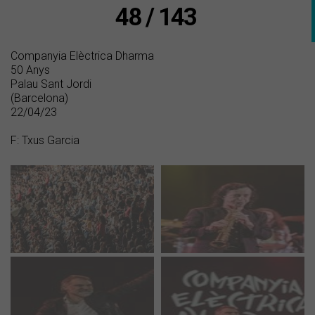
48 / 143
Companyia Elèctrica Dharma
50 Anys
Palau Sant Jordi
(Barcelona)
22/04/23
F: Txus Garcia