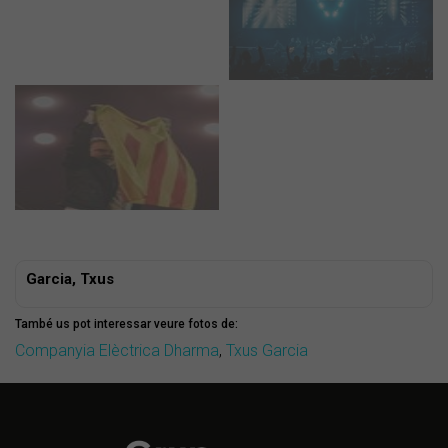
Garcia, Txus
També us pot interessar veure fotos de:
Companyia Elèctrica Dharma
,
Txus Garcia