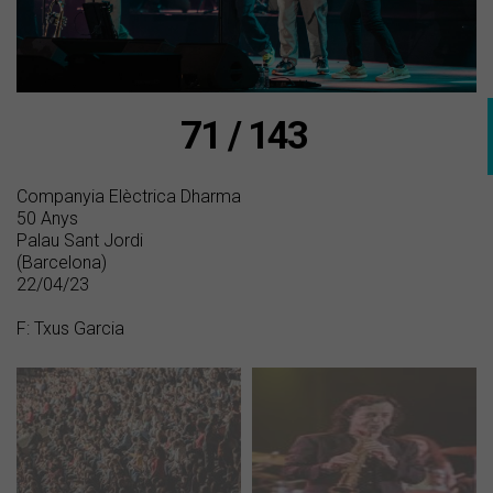
71 / 143
Companyia Elèctrica Dharma
50 Anys
Palau Sant Jordi
(Barcelona)
22/04/23
F: Txus Garcia