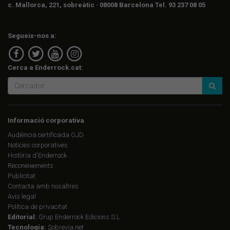
c. Mallorca, 221, sobreàtic · 08008 Barcelona Tel. 93 237 08 05
Segueix-nos a:
Cerca a Enderrock.cat:
Informació corporativa
Audiència certificada OJD
Notícies corporatives
Història d'Enderrock
Reconeixements
Publicitat
Contacta amb nosaltres
Avís legal
Política de privacitat
Editorial:
Grup Enderrock Edicions S.L.
Tecnologia:
Sobrevia.net