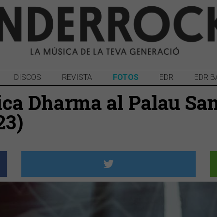
DISCOS
REVISTA
FOTOS
EDR
EDR B
ca Dharma al Palau San
23)