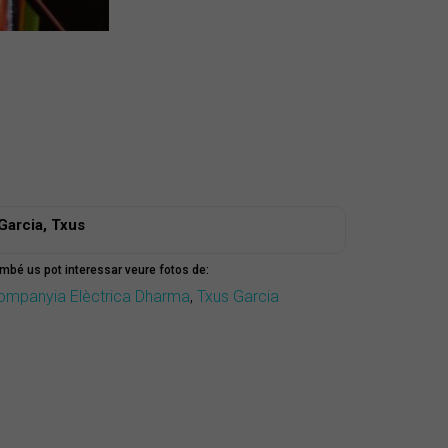
Garcia, Txus
mbé us pot interessar veure fotos de:
ompanyia Elèctrica Dharma
,
Txus Garcia