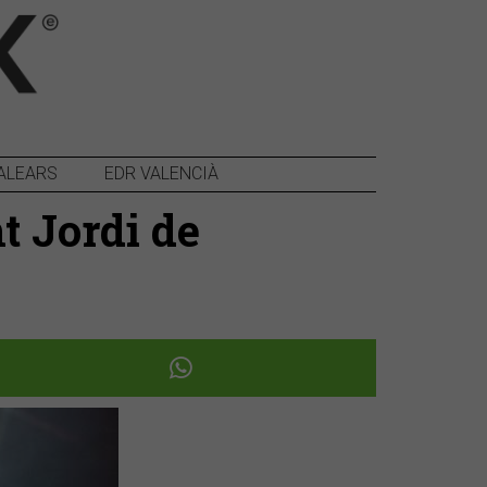
ALEARS
EDR VALENCIÀ
t Jordi de
Següent