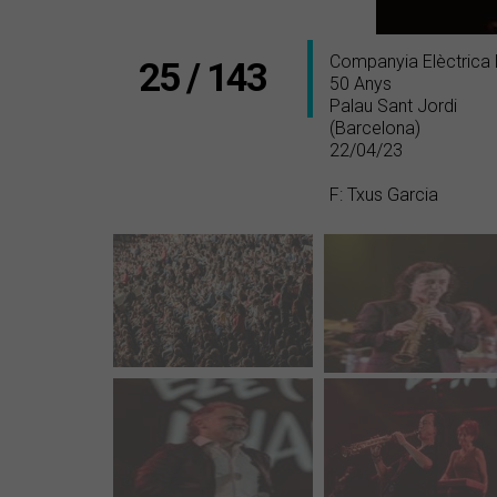
Companyia Elèctrica
25 / 143
50 Anys
Palau Sant Jordi
(Barcelona)
22/04/23
F: Txus Garcia