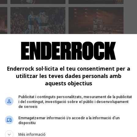
Enderrock sol·licita el teu consentiment per a
utilitzar les teves dades personals amb
aquests objectius
Publicitat i continguts personalitzats, mesurament de la publicitat
i del contingut, investigació sobre el públic i desenvolupament
de serveis
Emmagatzemar informació i/o accedir a la informació d’un
dispositiu
Més informació