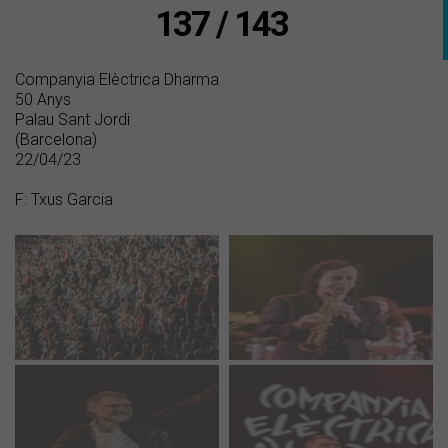
137 / 143
Companyia Elèctrica Dharma
50 Anys
Palau Sant Jordi
(Barcelona)
22/04/23
F: Txus Garcia