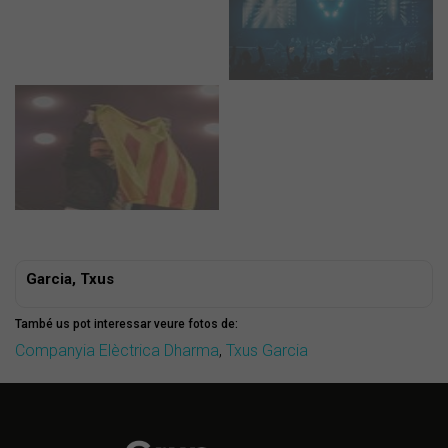
Garcia, Txus
També us pot interessar veure fotos de:
Companyia Elèctrica Dharma
,
Txus Garcia