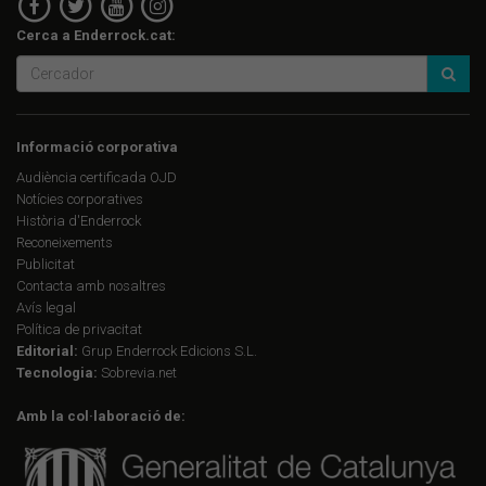
Cerca a Enderrock.cat:
Informació corporativa
Audiència certificada OJD
Notícies corporatives
Història d'Enderrock
Reconeixements
Publicitat
Contacta amb nosaltres
Avís legal
Política de privacitat
Editorial:
Grup Enderrock Edicions S.L.
Tecnologia:
Sobrevia.net
Amb la col·laboració de: