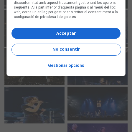
disconformitat amb aquest tractament gestionant les opcions
següents. A la part inferior d'aquesta pàgina o al menú del lloc
web, cerca un enllaç per gestionar o retirar el consentiment a la
configuració de privadesa i de galetes.
Acceptar
No consentir
Gestionar opcions