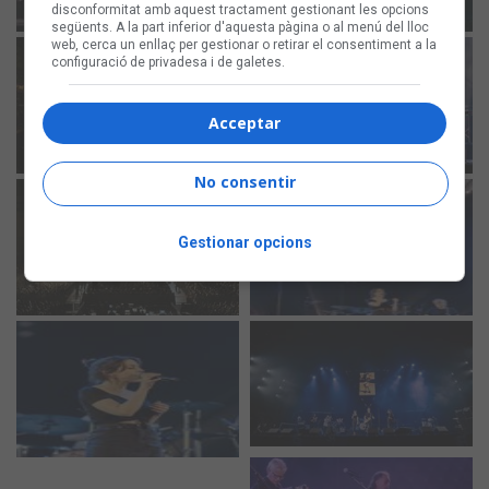
disconformitat amb aquest tractament gestionant les opcions
següents. A la part inferior d'aquesta pàgina o al menú del lloc
web, cerca un enllaç per gestionar o retirar el consentiment a la
configuració de privadesa i de galetes.
Acceptar
No consentir
Gestionar opcions