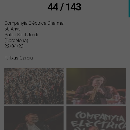
44 / 143
Companyia Elèctrica Dharma
50 Anys
Palau Sant Jordi
(Barcelona)
22/04/23
F: Txus Garcia