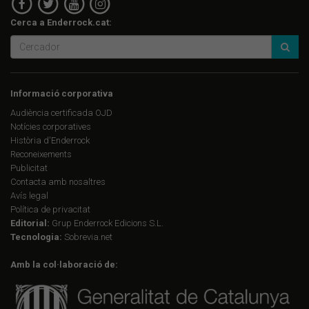
Cerca a Enderrock.cat:
Informació corporativa
Audiència certificada OJD
Notícies corporatives
Història d'Enderrock
Reconeixements
Publicitat
Contacta amb nosaltres
Avís legal
Política de privacitat
Editorial:
Grup Enderrock Edicions S.L.
Tecnologia:
Sobrevia.net
Amb la col·laboració de: