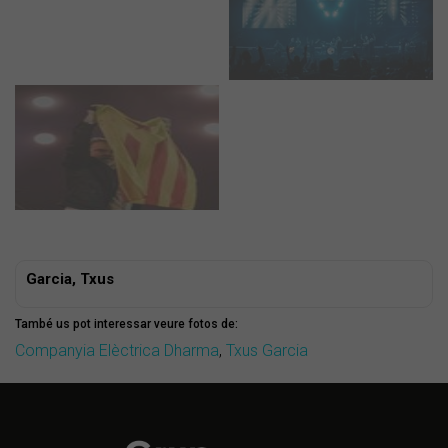
Garcia, Txus
També us pot interessar veure fotos de:
Companyia Elèctrica Dharma
,
Txus Garcia