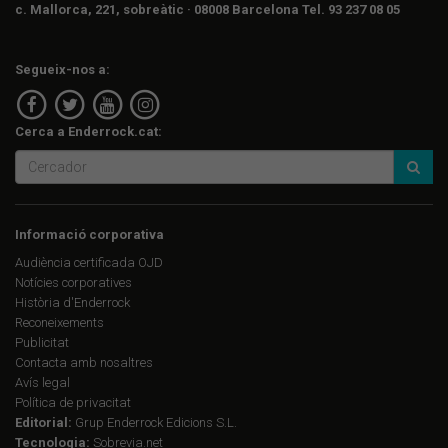
c. Mallorca, 221, sobreàtic · 08008 Barcelona Tel. 93 237 08 05
Segueix-nos a:
Cerca a Enderrock.cat:
Informació corporativa
Audiència certificada OJD
Notícies corporatives
Història d'Enderrock
Reconeixements
Publicitat
Contacta amb nosaltres
Avís legal
Política de privacitat
Editorial:
Grup Enderrock Edicions S.L.
Tecnologia:
Sobrevia.net